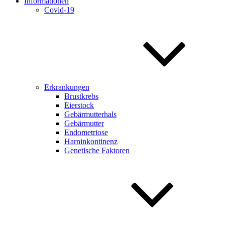
Informationen
Covid-19
Erkrankungen
Brustkrebs
Eierstock
Gebärmutterhals
Gebärmutter
Endometriose
Harninkontinenz
Genetische Faktoren