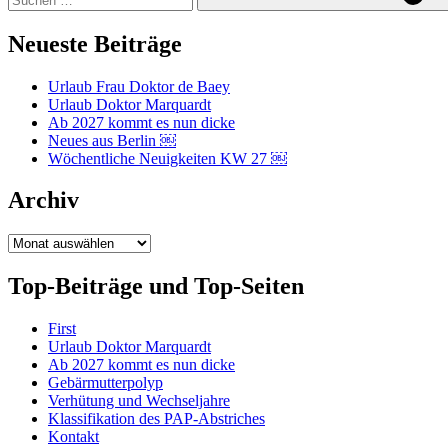
Neueste Beiträge
Urlaub Frau Doktor de Baey
Urlaub Doktor Marquardt
Ab 2027 kommt es nun dicke
Neues aus Berlin ￼
Wöchentliche Neuigkeiten KW 27 ￼
Archiv
Archiv
Top-Beiträge und Top-Seiten
First
Urlaub Doktor Marquardt
Ab 2027 kommt es nun dicke
Gebärmutterpolyp
Verhütung und Wechseljahre
Klassifikation des PAP-Abstriches
Kontakt