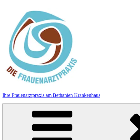
Zum
Inhalt
springen
Ihre Frauenarztpraxis am Bethanien Krankenhaus