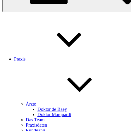
Praxis
Ärzte
Doktor de Baey
Doktor Marquardt
Das Team
Praxisdaten
Rundgang