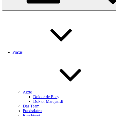
Praxis
Ärzte
Doktor de Baey
Doktor Marquardt
Das Team
Praxisdaten
Rundgang