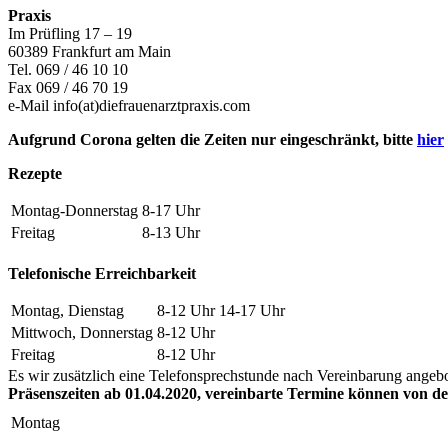
Praxis
Im Prüfling 17 – 19
60389 Frankfurt am Main
Tel. 069 / 46 10 10
Fax 069 / 46 70 19
e-Mail info(at)diefrauenarztpraxis.com
Aufgrund Corona gelten die Zeiten nur eingeschränkt, bitte
hier
Rezepte
Montag-Donnerstag
8-17 Uhr
Freitag
8-13 Uhr
Telefonische Erreichbarkeit
Montag, Dienstag
8-12 Uhr
14-17 Uhr
Mittwoch, Donnerstag
8-12 Uhr
Freitag
8-12 Uhr
Es wir zusätzlich eine Telefonsprechstunde nach Vereinbarung angeb
Präsenszeiten ab 01.04.2020, vereinbarte Termine können von d
Montag