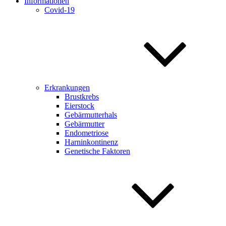
Informationen
Covid-19
Erkrankungen
Brustkrebs
Eierstock
Gebärmutterhals
Gebärmutter
Endometriose
Harninkontinenz
Genetische Faktoren