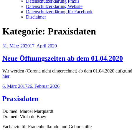
Datenschutzerklärung Praxis
Datenschutzerklärung Website
Datenschutzerklärung für Facebook
Disclaimer
Kategorie:
Praxisdaten
Veröffentlicht
31. März 2020
17. April 2020
am
Neue Öffnungszeiten ab dem 01.04.2020
Wir werden (Corona nicht eingerechnet) ab dem 01.04.2020 aufgrund 
hier
:
Veröffentlicht
6. März 2017
26. Februar 2026
am
Praxisdaten
Dr. med. Marcel Marquardt
Dr. med. Viola de Baey
Fachärzte für Frauenheilkunde und Geburtshilfe