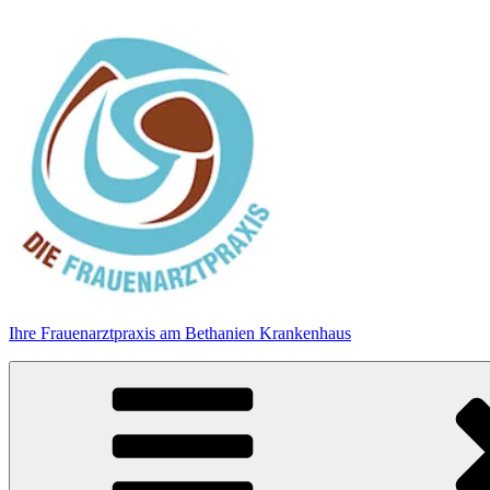
Zum
Inhalt
springen
Ihre Frauenarztpraxis am Bethanien Krankenhaus