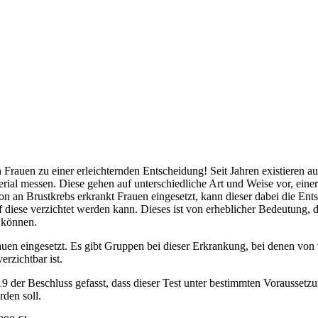
rauen zu einer erleichternden Entscheidung! Seit Jahren existieren a
al messen. Diese gehen auf unterschiedliche Art und Weise vor, einer
n an Brustkrebs erkrankt Frauen eingesetzt, kann dieser dabei die Ent
f diese verzichtet werden kann. Dieses ist von erheblicher Bedeutung, 
 können.
rauen eingesetzt. Es gibt Gruppen bei dieser Erkrankung, bei denen von 
rzichtbar ist.
 der Beschluss gefasst, dass dieser Test unter bestimmten Voraussetz
den soll.