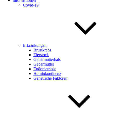
Informationen
Covid-19
Erkrankungen
Brustkrebs
Eierstock
Gebärmutterhals
Gebärmutter
Endometriose
Harninkontinenz
Genetische Faktoren