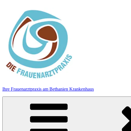
Zum
Inhalt
springen
Ihre Frauenarztpraxis am Bethanien Krankenhaus