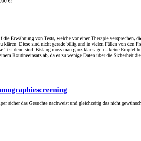
000 €!
uf die Erwähnung von Tests, welche vor einer Therapie versprechen, di
lären. Diese sind nicht gerade billig und in vielen Fällen von den Fr
iese Test denn sind. Bislang muss man ganz klar sagen – keine Empfehlu
nem Routineeinsatz ab, da es zu wenige Daten über die Sicherheit dies
mmographiescreening
per sicher das Gesuchte nachweist und gleichzeitig das nicht gewünsch