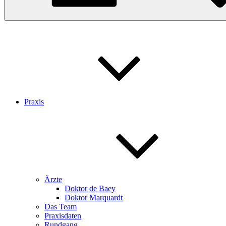
Praxis
Ärzte
Doktor de Baey
Doktor Marquardt
Das Team
Praxisdaten
Rundgang