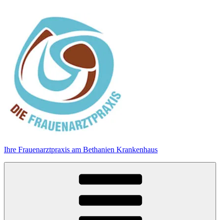
Zum
Inhalt
springen
Ihre Frauenarztpraxis am Bethanien Krankenhaus