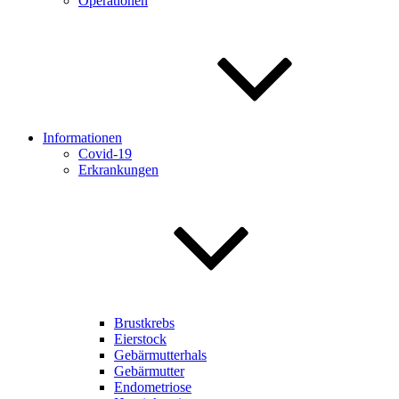
Operationen
Informationen
Covid-19
Erkrankungen
Brustkrebs
Eierstock
Gebärmutterhals
Gebärmutter
Endometriose