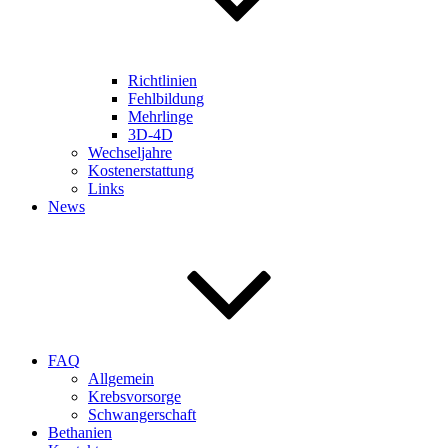
Richtlinien
Fehlbildung
Mehrlinge
3D-4D
Wechseljahre
Kostenerstattung
Links
News
FAQ
Allgemein
Krebsvorsorge
Schwangerschaft
Bethanien