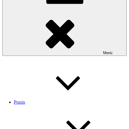
Menü
Praxis