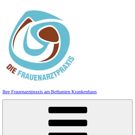
Zum
Inhalt
springen
Ihre Frauenarztpraxis am Bethanien Krankenhaus