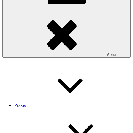
Menü
Praxis