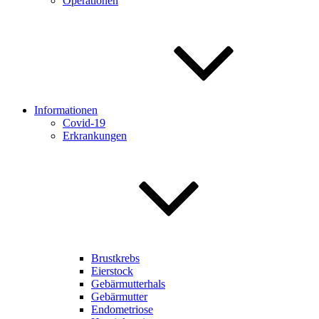
Operationen
Informationen
Covid-19
Erkrankungen
Brustkrebs
Eierstock
Gebärmutterhals
Gebärmutter
Endometriose