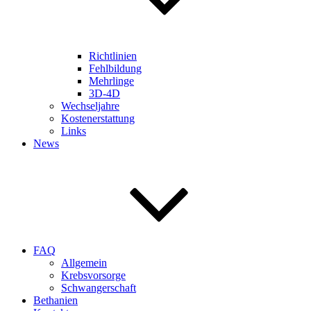
Richtlinien
Fehlbildung
Mehrlinge
3D-4D
Wechseljahre
Kostenerstattung
Links
News
FAQ
Allgemein
Krebsvorsorge
Schwangerschaft
Bethanien