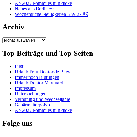
Ab 2027 kommt es nun dicke
Neues aus Berlin ￼
Wöchentliche Neuigkeiten KW 27 ￼
Archiv
Archiv
Top-Beiträge und Top-Seiten
First
Urlaub Frau Doktor de Baey
Immer noch Blutungen
Urlaub Doktor Marquardt
Impressum
Untersuchungen
Verhütung und Wechseljahre
Gebärmutterpolyp
Ab 2027 kommt es nun dicke
Folge uns
Instagram