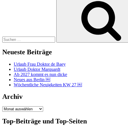
nach:
Neueste Beiträge
Urlaub Frau Doktor de Baey
Urlaub Doktor Marquardt
Ab 2027 kommt es nun dicke
Neues aus Berlin ￼
Wöchentliche Neuigkeiten KW 27 ￼
Archiv
Archiv
Top-Beiträge und Top-Seiten