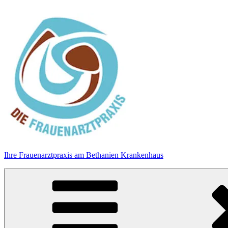
Zum
Inhalt
springen
Ihre Frauenarztpraxis am Bethanien Krankenhaus