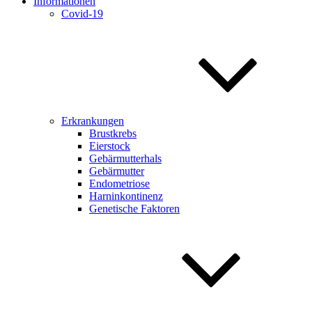
Informationen
Covid-19
Erkrankungen
Brustkrebs
Eierstock
Gebärmutterhals
Gebärmutter
Endometriose
Harninkontinenz
Genetische Faktoren