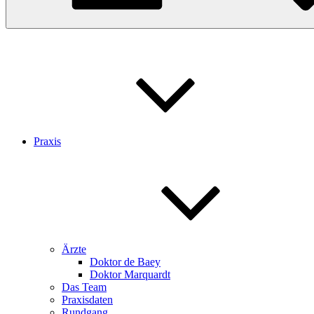
Praxis
Ärzte
Doktor de Baey
Doktor Marquardt
Das Team
Praxisdaten
Rundgang