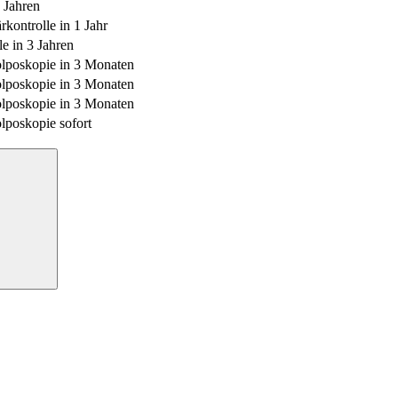
3 Jahren
rkontrolle in 1 Jahr
le in 3 Jahren
lposkopie in 3 Monaten
lposkopie in 3 Monaten
lposkopie in 3 Monaten
lposkopie sofort
Suchen