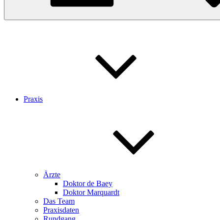
Praxis
Ärzte
Doktor de Baey
Doktor Marquardt
Das Team
Praxisdaten
Rundgang