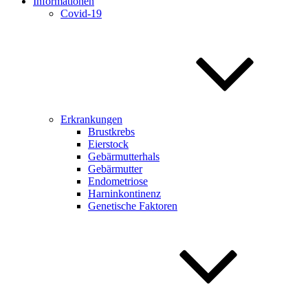
Informationen
Covid-19
Erkrankungen
Brustkrebs
Eierstock
Gebärmutterhals
Gebärmutter
Endometriose
Harninkontinenz
Genetische Faktoren