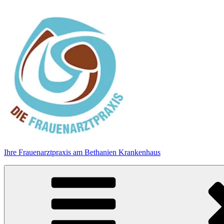
Zum
Inhalt
springen
Ihre Frauenarztpraxis am Bethanien Krankenhaus