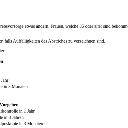
rebsvorsorge etwas ändern. Frauen, welche 35 oder älter sind bekomme
er, falls Auffälligkeiten des Abstriches zu verzeichnen sind.
er.
en
 Jahr
e in 3 Monaten
Vorgehen
rkontrolle in 1 Jahr
le in 3 Jahren
lposkopie in 3 Monaten