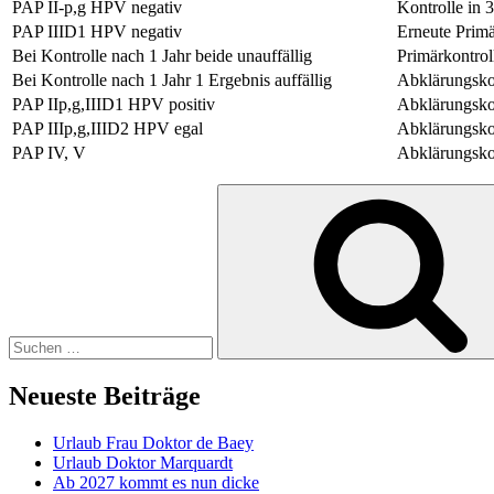
PAP II-p,g HPV negativ
Kontrolle in 
PAP IIID1 HPV negativ
Erneute Primä
Bei Kontrolle nach 1 Jahr beide unauffällig
Primärkontrol
Bei Kontrolle nach 1 Jahr 1 Ergebnis auffällig
Abklärungsko
PAP IIp,g,IIID1 HPV positiv
Abklärungsko
PAP IIIp,g,IIID2 HPV egal
Abklärungsko
PAP IV, V
Abklärungsko
Suchen
nach:
Neueste Beiträge
Urlaub Frau Doktor de Baey
Urlaub Doktor Marquardt
Ab 2027 kommt es nun dicke