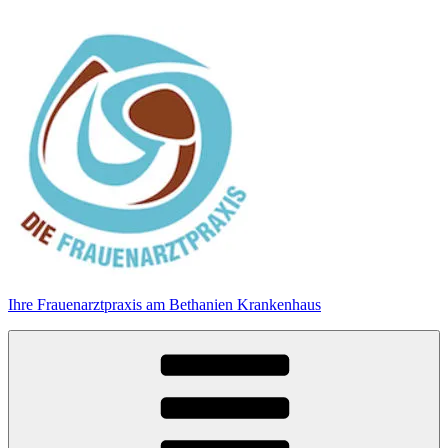
Zum
Inhalt
springen
Ihre Frauenarztpraxis am Bethanien Krankenhaus