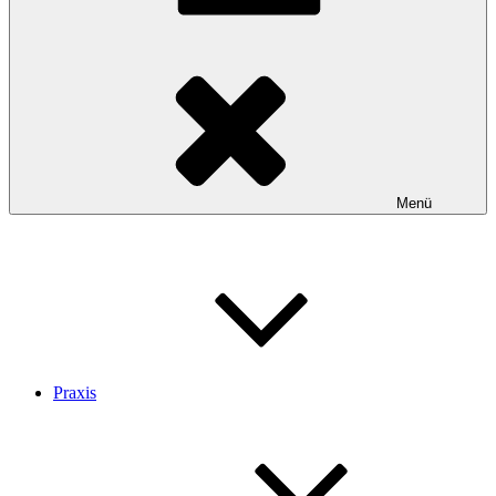
Menü
Praxis