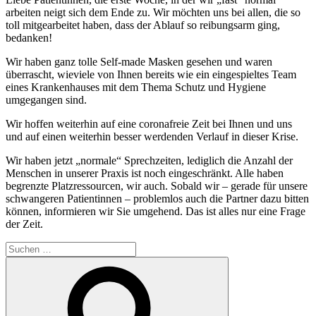
arbeiten neigt sich dem Ende zu. Wir möchten uns bei allen, die so
toll mitgearbeitet haben, dass der Ablauf so reibungsarm ging,
bedanken!
Wir haben ganz tolle Self-made Masken gesehen und waren
überrascht, wieviele von Ihnen bereits wie ein eingespieltes Team
eines Krankenhauses mit dem Thema Schutz und Hygiene
umgegangen sind.
Wir hoffen weiterhin auf eine coronafreie Zeit bei Ihnen und uns
und auf einen weiterhin besser werdenden Verlauf in dieser Krise.
Wir haben jetzt „normale“ Sprechzeiten, lediglich die Anzahl der
Menschen in unserer Praxis ist noch eingeschränkt. Alle haben
begrenzte Platzressourcen, wir auch. Sobald wir – gerade für unsere
schwangeren Patientinnen – problemlos auch die Partner dazu bitten
können, informieren wir Sie umgehend. Das ist alles nur eine Frage
der Zeit.
Suchen
nach:
Suchen