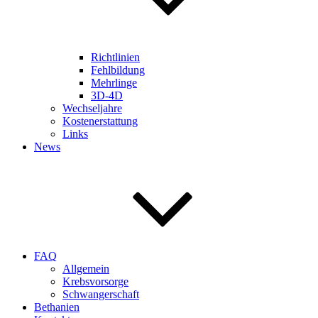
Richtlinien
Fehlbildung
Mehrlinge
3D-4D
Wechseljahre
Kostenerstattung
Links
News
FAQ
Allgemein
Krebsvorsorge
Schwangerschaft
Bethanien