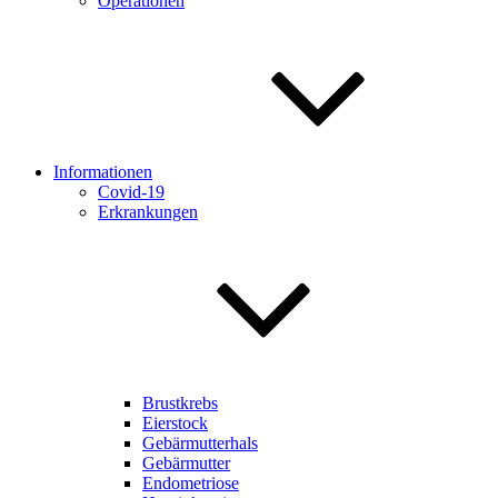
Operationen
Informationen
Covid-19
Erkrankungen
Brustkrebs
Eierstock
Gebärmutterhals
Gebärmutter
Endometriose