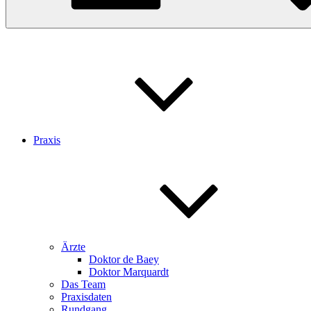
Praxis
Ärzte
Doktor de Baey
Doktor Marquardt
Das Team
Praxisdaten
Rundgang