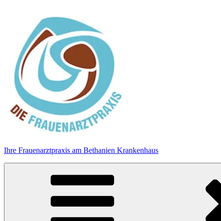
Zum
Inhalt
springen
Ihre Frauenarztpraxis am Bethanien Krankenhaus