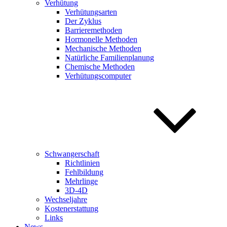
Verhütung
Verhütungsarten
Der Zyklus
Barrieremethoden
Hormonelle Methoden
Mechanische Methoden
Natürliche Familienplanung
Chemische Methoden
Verhütungscomputer
Schwangerschaft
Richtlinien
Fehlbildung
Mehrlinge
3D-4D
Wechseljahre
Kostenerstattung
Links
News