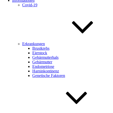
Informationen
Covid-19
Erkrankungen
Brustkrebs
Eierstock
Gebärmutterhals
Gebärmutter
Endometriose
Harninkontinenz
Genetische Faktoren