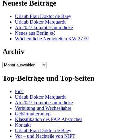
Neueste Beiträge
Urlaub Frau Doktor de Baey
Urlaub Doktor Marquardt
Ab 2027 kommt es nun dicke
Neues aus Berlin ￼
Wöchentliche Neuigkeiten KW 27 ￼
Archiv
Archiv
Top-Beiträge und Top-Seiten
First
Urlaub Doktor Marquardt
Ab 2027 kommt es nun dicke
Verhütung und Wechseljahre
Gebärmutterpolyp
Klassifikation des PAP-Abstriches
Kontakt
Urlaub Frau Doktor de Baey
Vor – und Nachteile von NIPT