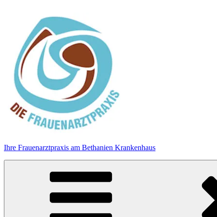
Zum
Inhalt
springen
Ihre Frauenarztpraxis am Bethanien Krankenhaus