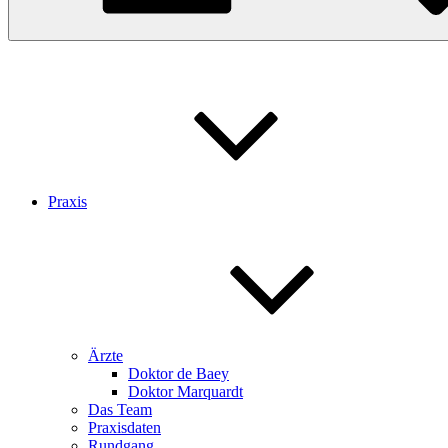
Praxis
Ärzte
Doktor de Baey
Doktor Marquardt
Das Team
Praxisdaten
Rundgang