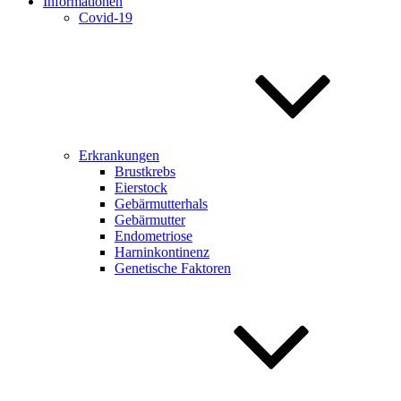
Informationen
Covid-19
Erkrankungen
Brustkrebs
Eierstock
Gebärmutterhals
Gebärmutter
Endometriose
Harninkontinenz
Genetische Faktoren