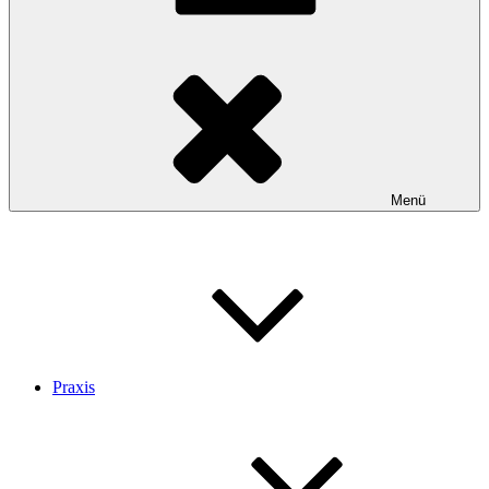
Menü
Praxis