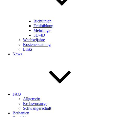
Richtlinien
Fehlbildung
Mehrlinge
3D-4D
Wechseljahre
Kostenerstattung
Links
News
FAQ
Allgemein
Krebsvorsorge
Schwangerschaft
Bethanien