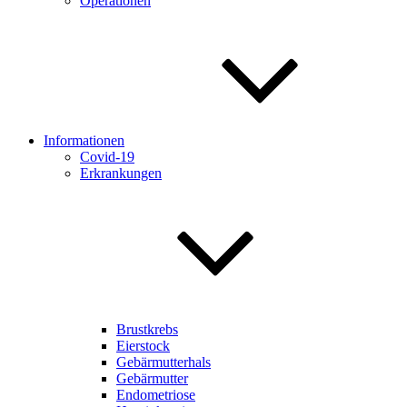
Operationen
Informationen
Covid-19
Erkrankungen
Brustkrebs
Eierstock
Gebärmutterhals
Gebärmutter
Endometriose