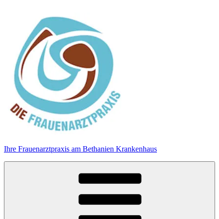
Zum
Inhalt
springen
Ihre Frauenarztpraxis am Bethanien Krankenhaus