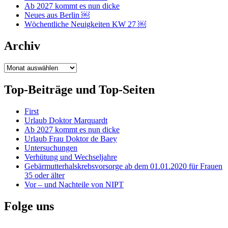
Ab 2027 kommt es nun dicke
Neues aus Berlin ￼
Wöchentliche Neuigkeiten KW 27 ￼
Archiv
Archiv
Top-Beiträge und Top-Seiten
First
Urlaub Doktor Marquardt
Ab 2027 kommt es nun dicke
Urlaub Frau Doktor de Baey
Untersuchungen
Verhütung und Wechseljahre
Gebärmutterhalskrebsvorsorge ab dem 01.01.2020 für Frauen
35 oder älter
Vor – und Nachteile von NIPT
Folge uns
Instagram