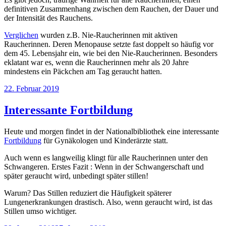
definitiven Zusammenhang zwischen dem Rauchen, der Dauer und
der Intensität des Rauchens.
Verglichen
wurden z.B. Nie-Raucherinnen mit aktiven
Raucherinnen. Deren Menopause setzte fast doppelt so häufig vor
dem 45. Lebensjahr ein, wie bei den Nie-Raucherinnen. Besonders
eklatant war es, wenn die Raucherinnen mehr als 20 Jahre
mindestens ein Päckchen am Tag geraucht hatten.
Veröffentlicht
22. Februar 2019
am
Interessante Fortbildung
Heute und morgen findet in der Nationalbibliothek eine interessante
Fortbildung
für Gynäkologen und Kinderärzte statt.
Auch wenn es langweilig klingt für alle Raucherinnen unter den
Schwangeren. Erstes Fazit : Wenn in der Schwangerschaft und
später geraucht wird, unbedingt später stillen!
Warum? Das Stillen reduziert die Häufigkeit späterer
Lungenerkrankungen drastisch. Also, wenn geraucht wird, ist das
Stillen umso wichtiger.