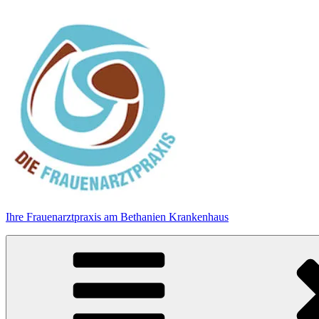
Zum
Inhalt
springen
Ihre Frauenarztpraxis am Bethanien Krankenhaus