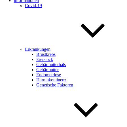
Informationen
Covid-19
Erkrankungen
Brustkrebs
Eierstock
Gebärmutterhals
Gebärmutter
Endometriose
Harninkontinenz
Genetische Faktoren