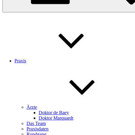
Praxis
Ärzte
Doktor de Baey
Doktor Marquardt
Das Team
Praxisdaten
Rundgang