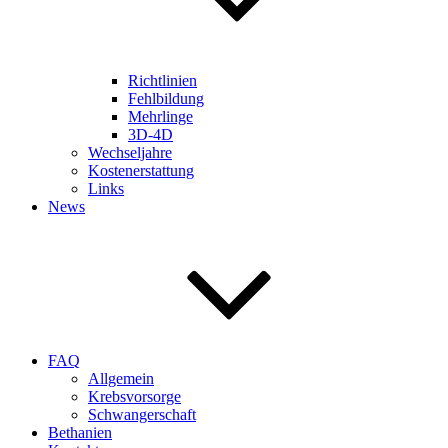
Richtlinien
Fehlbildung
Mehrlinge
3D-4D
Wechseljahre
Kostenerstattung
Links
News
FAQ
Allgemein
Krebsvorsorge
Schwangerschaft
Bethanien