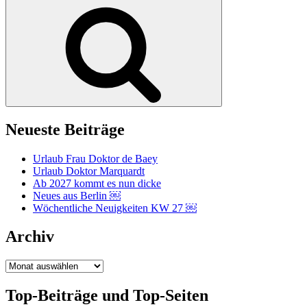
nach:
Suchen
Neueste Beiträge
Urlaub Frau Doktor de Baey
Urlaub Doktor Marquardt
Ab 2027 kommt es nun dicke
Neues aus Berlin ￼
Wöchentliche Neuigkeiten KW 27 ￼
Archiv
Archiv
Top-Beiträge und Top-Seiten