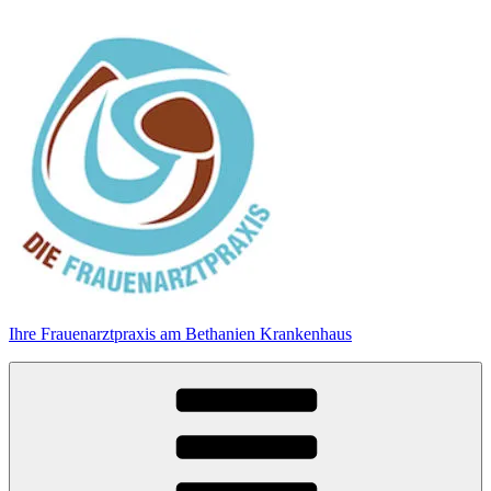
Zum
Inhalt
springen
Ihre Frauenarztpraxis am Bethanien Krankenhaus