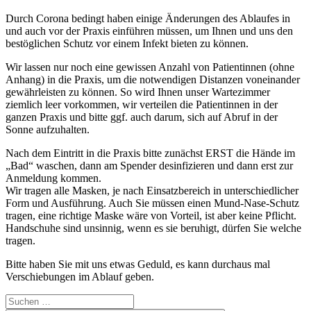
Durch Corona bedingt haben einige Änderungen des Ablaufes in
und auch vor der Praxis einführen müssen, um Ihnen und uns den
bestöglichen Schutz vor einem Infekt bieten zu können.
Wir lassen nur noch eine gewissen Anzahl von Patientinnen (ohne
Anhang) in die Praxis, um die notwendigen Distanzen voneinander
gewährleisten zu können. So wird Ihnen unser Wartezimmer
ziemlich leer vorkommen, wir verteilen die Patientinnen in der
ganzen Praxis und bitte ggf. auch darum, sich auf Abruf in der
Sonne aufzuhalten.
Nach dem Eintritt in die Praxis bitte zunächst ERST die Hände im
„Bad“ waschen, dann am Spender desinfizieren und dann erst zur
Anmeldung kommen.
Wir tragen alle Masken, je nach Einsatzbereich in unterschiedlicher
Form und Ausführung. Auch Sie müssen einen Mund-Nase-Schutz
tragen, eine richtige Maske wäre von Vorteil, ist aber keine Pflicht.
Handschuhe sind unsinnig, wenn es sie beruhigt, dürfen Sie welche
tragen.
Bitte haben Sie mit uns etwas Geduld, es kann durchaus mal
Verschiebungen im Ablauf geben.
Suchen