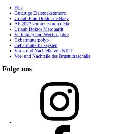
First
Gutartige Eierstockstumore
Urlaub Frau Doktor de Baey
Ab 2027 kommt es nun dicke
Urlaub Doktor Marquardt
Verhütung und Wechseljahre
Gebärmutterpolyp
Gebärmutterhalszysten
Vor – und Nachteile von NIPT
Vor- und Nachteile des Brustultraschalls
Folge uns
Instagram
Facebook