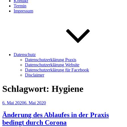
Kontakt
Termin
Impressum
Datenschutz
Datenschutzerklärung Praxis
Datenschutzerklärung Website
Datenschutzerklärung für Facebook
Disclaimer
Schlagwort:
Hygiene
Veröffentlicht
6. Mai 2020
6. Mai 2020
am
Änderung des Ablaufes in der Praxis
bedingt durch Corona