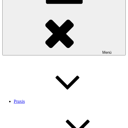
Menü
Praxis