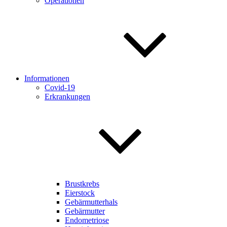
Operationen
Informationen
Covid-19
Erkrankungen
Brustkrebs
Eierstock
Gebärmutterhals
Gebärmutter
Endometriose