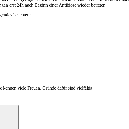
ngen erst 24h nach Beginn einer Antibiose wieder betreten.
lgendes beachten:
 kennen viele Frauen. Gründe dafür sind vielfältig.
Suchen