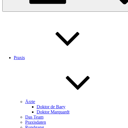
Praxis
Ärzte
Doktor de Baey
Doktor Marquardt
Das Team
Praxisdaten
Rundgang