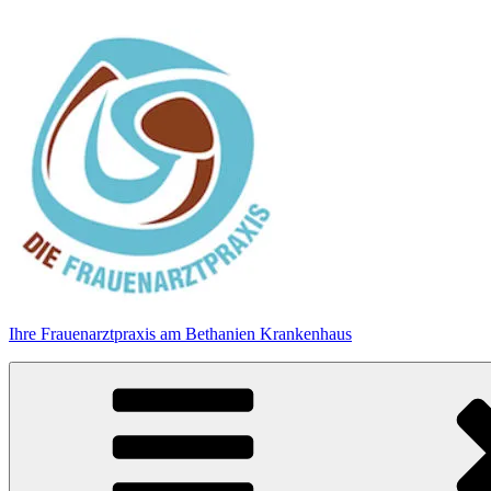
Zum
Inhalt
springen
Ihre Frauenarztpraxis am Bethanien Krankenhaus