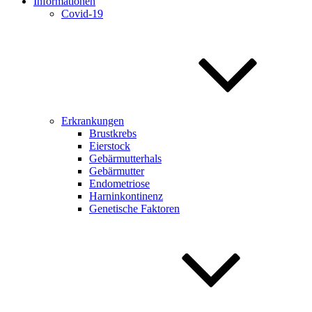
Informationen
Covid-19
Erkrankungen
Brustkrebs
Eierstock
Gebärmutterhals
Gebärmutter
Endometriose
Harninkontinenz
Genetische Faktoren