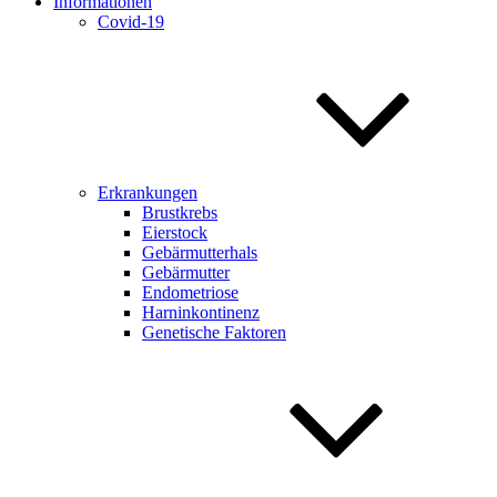
Informationen
Covid-19
Erkrankungen
Brustkrebs
Eierstock
Gebärmutterhals
Gebärmutter
Endometriose
Harninkontinenz
Genetische Faktoren