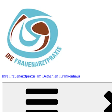
Zum
Inhalt
springen
Ihre Frauenarztpraxis am Bethanien Krankenhaus