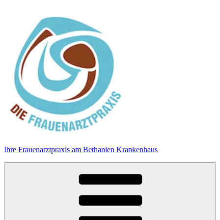
Zum
Inhalt
springen
Ihre Frauenarztpraxis am Bethanien Krankenhaus