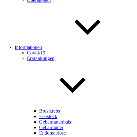
Operationen
Informationen
Covid-19
Erkrankungen
Brustkrebs
Eierstock
Gebärmutterhals
Gebärmutter
Endometriose