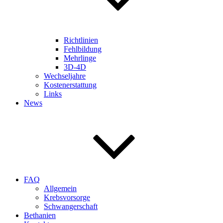
Richtlinien
Fehlbildung
Mehrlinge
3D-4D
Wechseljahre
Kostenerstattung
Links
News
FAQ
Allgemein
Krebsvorsorge
Schwangerschaft
Bethanien