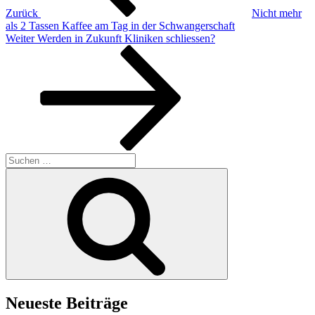
Zurück
Nicht mehr
als 2 Tassen Kaffee am Tag in der Schwangerschaft
Nächster
Weiter
Werden in Zukunft Kliniken schliessen?
Beitrag
Suchen
nach:
Suchen
Neueste Beiträge