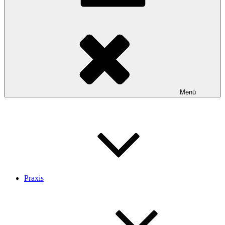
Menü
Praxis