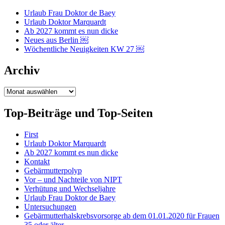
Urlaub Frau Doktor de Baey
Urlaub Doktor Marquardt
Ab 2027 kommt es nun dicke
Neues aus Berlin ￼
Wöchentliche Neuigkeiten KW 27 ￼
Archiv
Archiv
Top-Beiträge und Top-Seiten
First
Urlaub Doktor Marquardt
Ab 2027 kommt es nun dicke
Kontakt
Gebärmutterpolyp
Vor – und Nachteile von NIPT
Verhütung und Wechseljahre
Urlaub Frau Doktor de Baey
Untersuchungen
Gebärmutterhalskrebsvorsorge ab dem 01.01.2020 für Frauen
35 oder älter