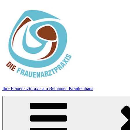
Zum
Inhalt
springen
Ihre Frauenarztpraxis am Bethanien Krankenhaus