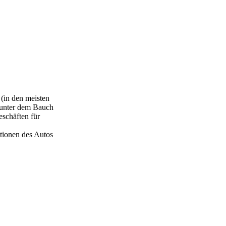
 (in den meisten
f unter dem Bauch
eschäften für
ationen des Autos