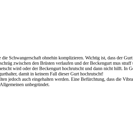
 die Schwangerschaft ohnehin komplizieren. Wichtig ist, dass der Gurt
uss schräg zwischen den Brüsten verlaufen und der Beckengurt mus straf
etscht wird oder der Beckengurt hochrutscht und dann nicht hilft. In G
rthalter, damit in keinem Fall dieser Gurt hochrutscht!
lten jedoch auch eingehalten werden. Eine Befürchtung, dass die Vibr
 Allgemeinen unbegründet.