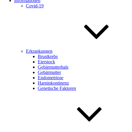
Informationen
Covid-19
Erkrankungen
Brustkrebs
Eierstock
Gebärmutterhals
Gebärmutter
Endometriose
Harninkontinenz
Genetische Faktoren