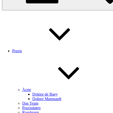
Praxis
Ärzte
Doktor de Baey
Doktor Marquardt
Das Team
Praxisdaten
Rundgang