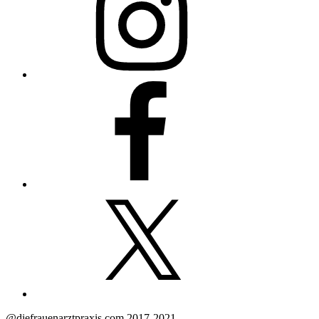
Facebook
X
@diefrauenarztpraxis.com 2017-2021