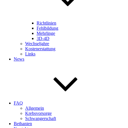
Richtlinien
Fehlbildung
Mehrlinge
3D-4D
Wechseljahre
Kostenerstattung
Links
News
FAQ
Allgemein
Krebsvorsorge
Schwangerschaft
Bethanien