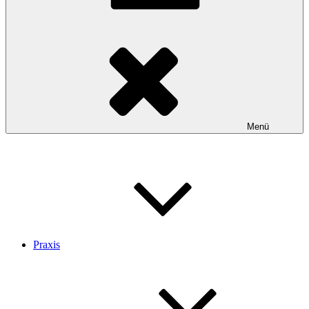
Menü
Praxis