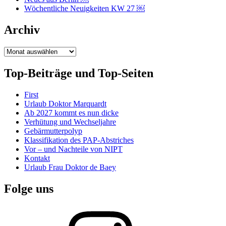
Wöchentliche Neuigkeiten KW 27 ￼
Archiv
Archiv
Top-Beiträge und Top-Seiten
First
Urlaub Doktor Marquardt
Ab 2027 kommt es nun dicke
Verhütung und Wechseljahre
Gebärmutterpolyp
Klassifikation des PAP-Abstriches
Vor – und Nachteile von NIPT
Kontakt
Urlaub Frau Doktor de Baey
Folge uns
Instagram