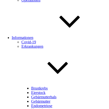
Operationen
Informationen
Covid-19
Erkrankungen
Brustkrebs
Eierstock
Gebärmutterhals
Gebärmutter
Endometriose