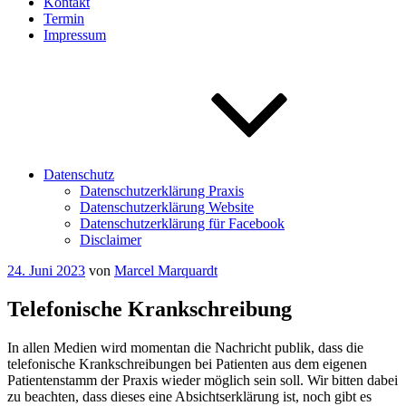
Kontakt
Termin
Impressum
Datenschutz
Datenschutzerklärung Praxis
Datenschutzerklärung Website
Datenschutzerklärung für Facebook
Disclaimer
Veröffentlicht
24. Juni 2023
von
Marcel Marquardt
am
Telefonische Krankschreibung
In allen Medien wird momentan die Nachricht publik, dass die
telefonische Krankschreibungen bei Patienten aus dem eigenen
Patientenstamm der Praxis wieder möglich sein soll. Wir bitten dabei
zu beachten, dass dieses eine Absichtserklärung ist, noch gibt es