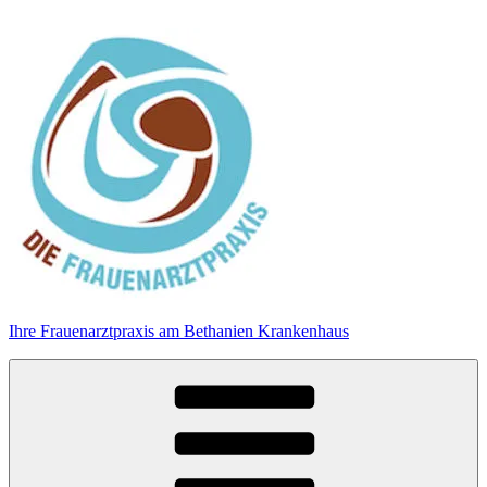
Zum
Inhalt
springen
Ihre Frauenarztpraxis am Bethanien Krankenhaus