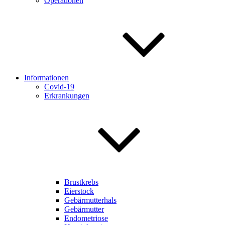
Operationen
Informationen
Covid-19
Erkrankungen
Brustkrebs
Eierstock
Gebärmutterhals
Gebärmutter
Endometriose