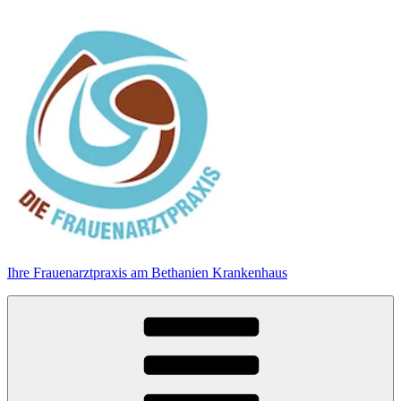
Zum
Inhalt
springen
Ihre Frauenarztpraxis am Bethanien Krankenhaus