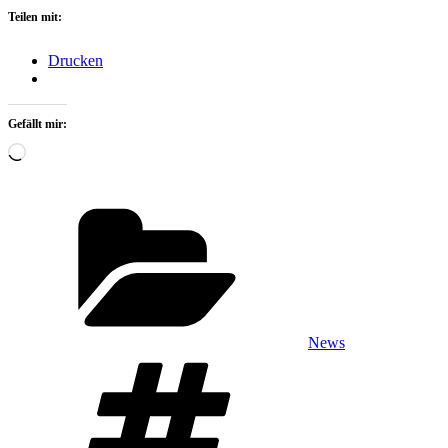
Teilen mit:
Drucken
Gefällt mir:
Wird
geladen …
Kategorien
News
Schlagwörter