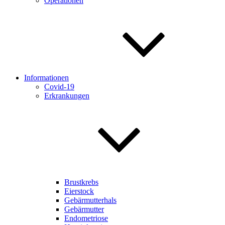
Operationen
Informationen
Covid-19
Erkrankungen
Brustkrebs
Eierstock
Gebärmutterhals
Gebärmutter
Endometriose