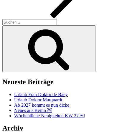
Suchen
nach:
Suchen
Neueste Beiträge
Urlaub Frau Doktor de Baey
Urlaub Doktor Marquardt
Ab 2027 kommt es nun dicke
Neues aus Berlin ￼
Wöchentliche Neuigkeiten KW 27 ￼
Archiv