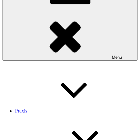
Menü
Praxis