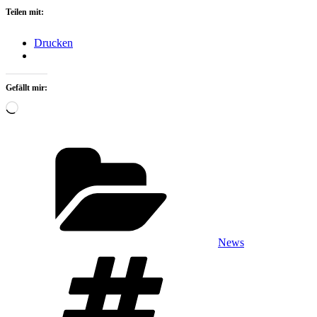
Teilen mit:
Drucken
Gefällt mir:
Wird
geladen …
Kategorien
News
Schlagwörter