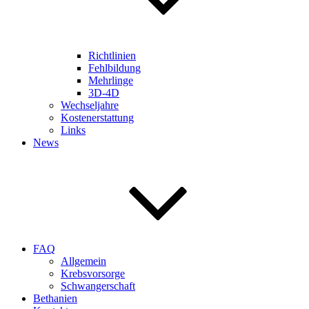
Richtlinien
Fehlbildung
Mehrlinge
3D-4D
Wechseljahre
Kostenerstattung
Links
News
FAQ
Allgemein
Krebsvorsorge
Schwangerschaft
Bethanien