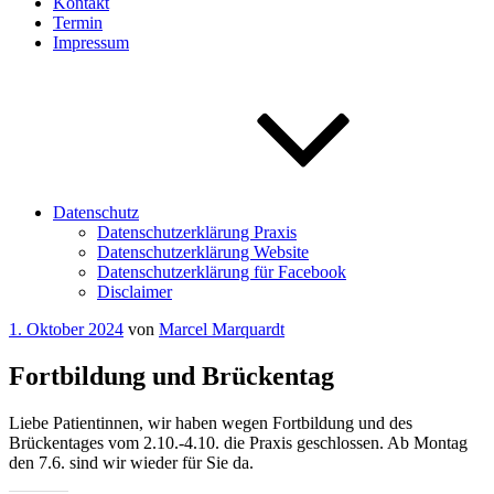
Kontakt
Termin
Impressum
Datenschutz
Datenschutzerklärung Praxis
Datenschutzerklärung Website
Datenschutzerklärung für Facebook
Disclaimer
Veröffentlicht
1. Oktober 2024
von
Marcel Marquardt
am
Fortbildung und Brückentag
Liebe Patientinnen, wir haben wegen Fortbildung und des
Brückentages vom 2.10.-4.10. die Praxis geschlossen. Ab Montag
den 7.6. sind wir wieder für Sie da.