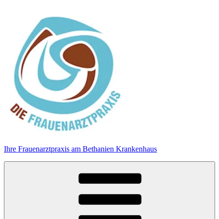
Zum
Inhalt
springen
Ihre Frauenarztpraxis am Bethanien Krankenhaus