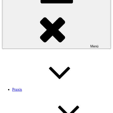
Menü
Praxis