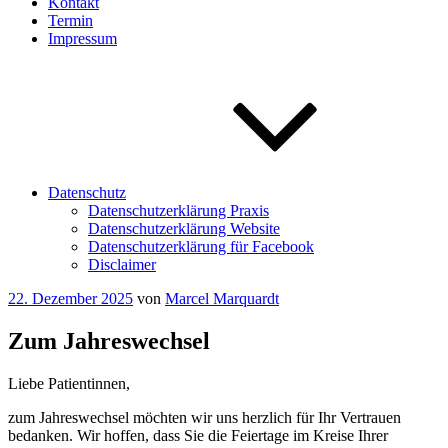
Kontakt
Termin
Impressum
Datenschutz
Datenschutzerklärung Praxis
Datenschutzerklärung Website
Datenschutzerklärung für Facebook
Disclaimer
Veröffentlicht
22. Dezember 2025
von
Marcel Marquardt
am
Zum Jahreswechsel
Liebe Patientinnen,
zum Jahreswechsel möchten wir uns herzlich für Ihr Vertrauen
bedanken. Wir hoffen, dass Sie die Feiertage im Kreise Ihrer