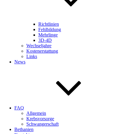
Richtlinien
Fehlbildung
Mehrlinge
3D-4D
Wechseljahre
Kostenerstattung
Links
News
FAQ
Allgemein
Krebsvorsorge
Schwangerschaft
Bethanien