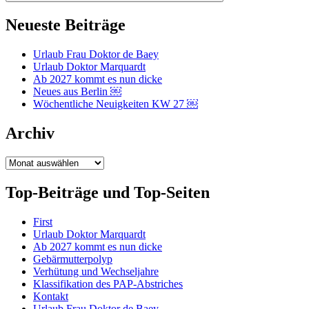
Neueste Beiträge
Urlaub Frau Doktor de Baey
Urlaub Doktor Marquardt
Ab 2027 kommt es nun dicke
Neues aus Berlin ￼
Wöchentliche Neuigkeiten KW 27 ￼
Archiv
Archiv
Top-Beiträge und Top-Seiten
First
Urlaub Doktor Marquardt
Ab 2027 kommt es nun dicke
Gebärmutterpolyp
Verhütung und Wechseljahre
Klassifikation des PAP-Abstriches
Kontakt
Urlaub Frau Doktor de Baey