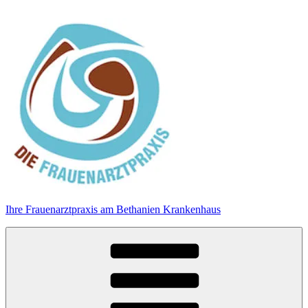
Zum
Inhalt
springen
Ihre Frauenarztpraxis am Bethanien Krankenhaus