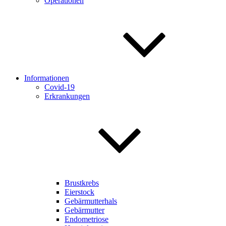
Operationen
Informationen
Covid-19
Erkrankungen
Brustkrebs
Eierstock
Gebärmutterhals
Gebärmutter
Endometriose