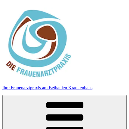
Zum
Inhalt
springen
Ihre Frauenarztpraxis am Bethanien Krankenhaus