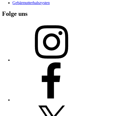
Gebärmutterhalszysten
Folge uns
Instagram
Facebook
X