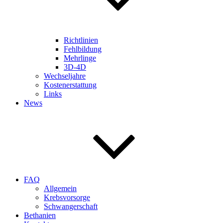
Richtlinien
Fehlbildung
Mehrlinge
3D-4D
Wechseljahre
Kostenerstattung
Links
News
FAQ
Allgemein
Krebsvorsorge
Schwangerschaft
Bethanien