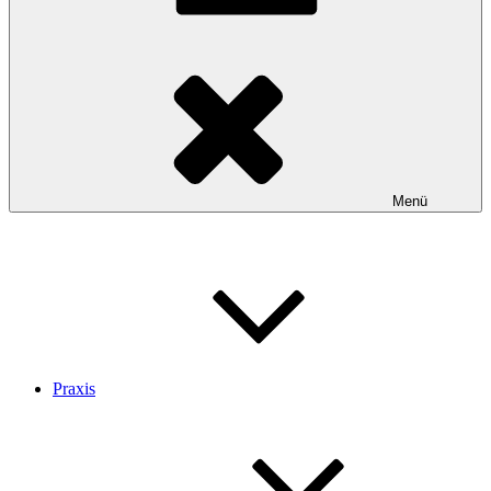
Menü
Praxis