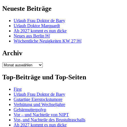
Neueste Beiträge
Urlaub Frau Doktor de Baey
Urlaub Doktor Marquardt
Ab 2027 kommt es nun dicke
Neues aus Berlin ￼
Wöchentliche Neuigkeiten KW 27 ￼
Archiv
Archiv
Top-Beiträge und Top-Seiten
First
Urlaub Frau Doktor de Baey
Gutartige Eierstockstumore
Verhütung und Wechseljahre
Gebärmutterpolyp
Vor – und Nachteile von NIPT
Vor- und Nachteile des Brustultraschalls
Ab 2027 kommt es nun dicke