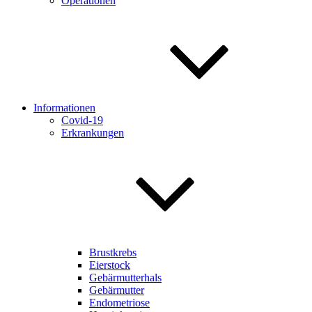
Operationen
Informationen
Covid-19
Erkrankungen
Brustkrebs
Eierstock
Gebärmutterhals
Gebärmutter
Endometriose