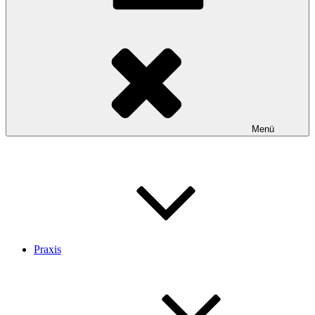
Menü
Praxis