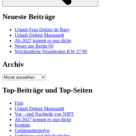
Neueste Beiträge
Urlaub Frau Doktor de Baey
Urlaub Doktor Marquardt
Ab 2027 kommt es nun dicke
Neues aus Berlin ￼
Wöchentliche Neuigkeiten KW 27 ￼
Archiv
Archiv
Top-Beiträge und Top-Seiten
First
Urlaub Doktor Marquardt
Vor – und Nachteile von NIPT
Ab 2027 kommt es nun dicke
Kontakt
Gebärmutterpolyp
Verhütung und Wechseljahre