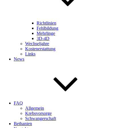
Richtlinien
Fehlbildung
Mehrlinge
3D-4D
Wechseljahre
Kostenerstattung
Links
News
FAQ
Allgemein
Krebsvorsorge
Schwangerschaft
Bethanien