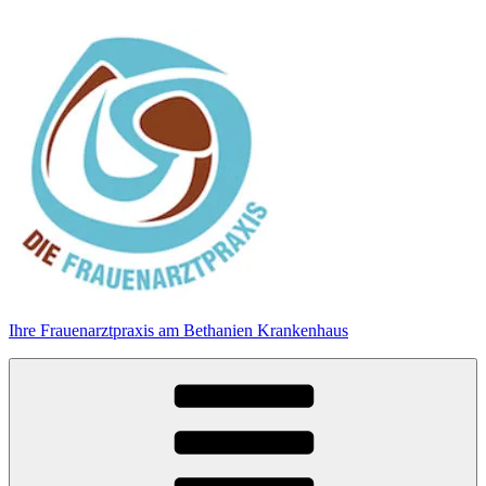
Zum
Inhalt
springen
Ihre Frauenarztpraxis am Bethanien Krankenhaus