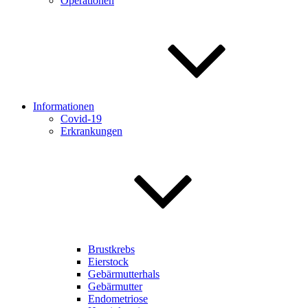
Operationen
Informationen
Covid-19
Erkrankungen
Brustkrebs
Eierstock
Gebärmutterhals
Gebärmutter
Endometriose