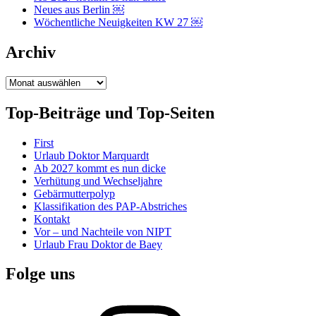
Neues aus Berlin ￼
Wöchentliche Neuigkeiten KW 27 ￼
Archiv
Archiv
Top-Beiträge und Top-Seiten
First
Urlaub Doktor Marquardt
Ab 2027 kommt es nun dicke
Verhütung und Wechseljahre
Gebärmutterpolyp
Klassifikation des PAP-Abstriches
Kontakt
Vor – und Nachteile von NIPT
Urlaub Frau Doktor de Baey
Folge uns
Instagram