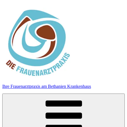
Zum
Inhalt
springen
Ihre Frauenarztpraxis am Bethanien Krankenhaus