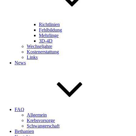
Richtlinien
Fehlbildung
Mehrlinge
3D-4D
Wechseljahre
Kostenerstattung
Links
News
FAQ
Allgemein
Krebsvorsorge
Schwangerschaft
Bethanien