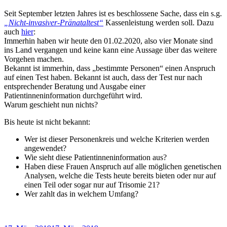
Seit September letzten Jahres ist es beschlossene Sache, dass ein s.g.
„Nicht-invasiver-Pränataltest“
Kassenleistung werden soll. Dazu
auch
hier
:
Immerhin haben wir heute den 01.02.2020, also vier Monate sind
ins Land vergangen und keine kann eine Aussage über das weitere
Vorgehen machen.
Bekannt ist immerhin, dass „bestimmte Personen“ einen Anspruch
auf einen Test haben. Bekannt ist auch, dass der Test nur nach
entsprechender Beratung und Ausgabe einer
Patientinneninformation durchgeführt wird.
Warum geschieht nun nichts?
Bis heute ist nicht bekannt:
Wer ist dieser Personenkreis und welche Kriterien werden
angewendet?
Wie sieht diese Patientinneninformation aus?
Haben diese Frauen Anspruch auf alle möglichen genetischen
Analysen, welche die Tests heute bereits bieten oder nur auf
einen Teil oder sogar nur auf Trisomie 21?
Wer zahlt das in welchem Umfang?