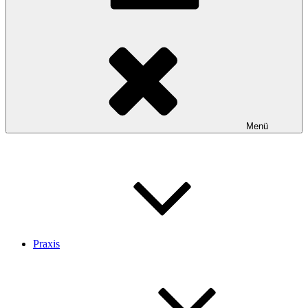
Menü
Praxis