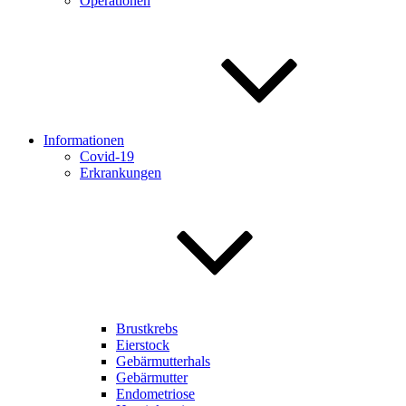
Operationen
Informationen
Covid-19
Erkrankungen
Brustkrebs
Eierstock
Gebärmutterhals
Gebärmutter
Endometriose