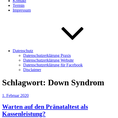
Kontakt
Termin
Impressum
Datenschutz
Datenschutzerklärung Praxis
Datenschutzerklärung Website
Datenschutzerklärung für Facebook
Disclaimer
Schlagwort:
Down Syndrom
Veröffentlicht
1. Februar 2020
am
Warten auf den Pränataltest als
Kassenleistung?