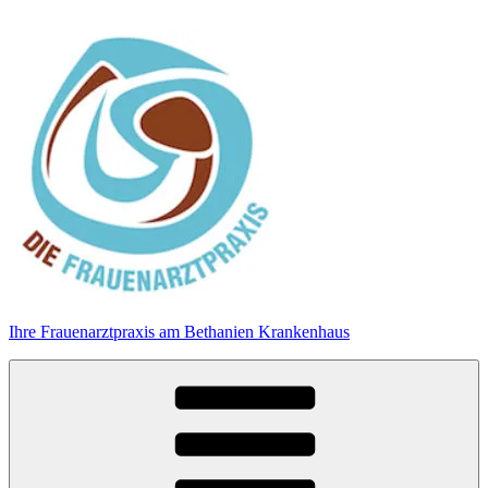
Zum
Inhalt
springen
Ihre Frauenarztpraxis am Bethanien Krankenhaus