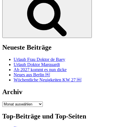
Neueste Beiträge
Urlaub Frau Doktor de Baey
Urlaub Doktor Marquardt
Ab 2027 kommt es nun dicke
Neues aus Berlin ￼
Wöchentliche Neuigkeiten KW 27 ￼
Archiv
Archiv
Top-Beiträge und Top-Seiten