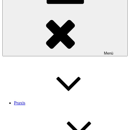
Menü
Praxis