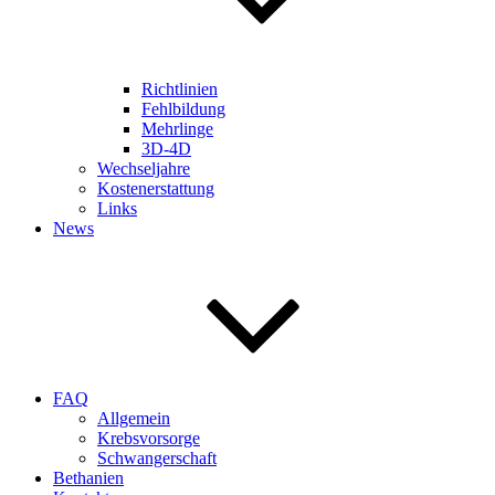
Richtlinien
Fehlbildung
Mehrlinge
3D-4D
Wechseljahre
Kostenerstattung
Links
News
FAQ
Allgemein
Krebsvorsorge
Schwangerschaft
Bethanien