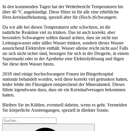
In den kommenden Tagen hat der Wetterbericht Temperaturen bis
über 40 °C angekündigt. Diese Hitze ist für alle eine erhebliche
Herz-kreislaufbelastung, speziell aber für (Hoch-)Schwangere.
Da wir alle bei diesen Temperaturen sehr schwitzen, ist die
natürliche Reaktion viel zu trinken. Das ist auch korrekt, aber
besonders Schwangere sollten darauf achten, dass sie nicht nur
Leitungswasser oder stilles Wasser trinken, sondern dieses Wasser
ausreichend Elektrolyte enthält. Wasser alleine reicht nicht aus! Falls
sie sich nicht sicher sind, besorgen Sie sich in der Drogerie, in einem
Supermarkt oder in der Apotheke eine Elektrolytlösung und fügen
Sie diese dem Wasser hinzu.
2018 sind einige hochschwangere Frauen im Bürgerhospital
stationär behandelt worden, weil diese korrekt viel getrunken hatten,
leider fehlte der Flüssigkeit entsprechend der Mineralanteil. Dieses
führte irgendwann dazu, dass sie ein Kreislaufversagen bekommen
hatten.
Bleiben Sie im Kühlen, eventuell daheim, wenn es geht. Vermeiden
Sie körperliche Anstrengungen, speziell in direkter Sonne.
Suchen
nach:
Suchen