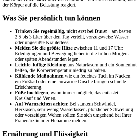
der Körper auf die Belastung reagiert.
Was Sie persönlich tun können
Trinken Sie regelmäßig, nicht erst bei Durst
– am besten
2,5 bis 3 Liter über den Tag verteilt, vorzugsweise Wasser
oder ungesüßte Kräutertees.
Meiden Sie die größte Hitze
zwischen 11 und 17 Uhr;
Erledigungen und Bewegung lieber in die frühen Morgen-
oder späten Abendstunden legen.
Leichte, luftige Kleidung
aus Naturfasern und ein Sonnenhut
helfen, die Körpertemperatur niedrig zu halten.
Kühlende Maßnahmen
wie ein feuchtes Tuch im Nacken,
ein Fußbad oder eine lauwarme Dusche bringen schnelle
Erleichterung.
Füße hochlegen
, wann immer möglich, das entlastet
Kreislauf und Venen.
Auf Warnzeichen achten
: Bei starkem Schwindel,
Herzrasen, sehr wenig Wasserlassen, plötzlicher Schwellung
oder vorzeitigen Wehen sollten Sie sich umgehend bei Ihrer
Frauenärztin oder Hebamme melden.
Ernährung und Flüssigkeit