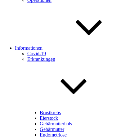
Operationen
Informationen
Covid-19
Erkrankungen
Brustkrebs
Eierstock
Gebärmutterhals
Gebärmutter
Endometriose