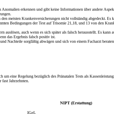
 Anomalien erkennen und gibt keine Informationen über andere Aspek
rungen.
n den meisten Krankenversicherungen nicht vollständig abgedeckt. Es 
stimmten Bedingungen der Test auf Trisomie 21,18, und 13 von den Kra
n auslösen, auch wenn es sich später als falsch herausstellt. Es kann a
n das Ergebnis falsch positiv ist.
 und Nachteile sorgfältig abwägen und sich von einem Facharzt beraten
ch um eine Regelung bezüglich des Pränatalen Tests als Kassenleistung
r fast Jahrzehnten.
NIPT (Erstattung)
IGeL