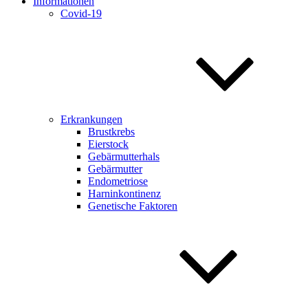
Informationen
Covid-19
Erkrankungen
Brustkrebs
Eierstock
Gebärmutterhals
Gebärmutter
Endometriose
Harninkontinenz
Genetische Faktoren