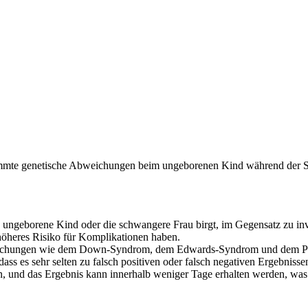
stimmte genetische Abweichungen beim ungeborenen Kind während der 
as ungeborene Kind oder die schwangere Frau birgt, im Gegensatz zu in
höheres Risiko für Komplikationen haben.
bweichungen wie dem Down-Syndrom, dem Edwards-Syndrom und dem P
dass es sehr selten zu falsch positiven oder falsch negativen Ergebniss
, und das Ergebnis kann innerhalb weniger Tage erhalten werden, was