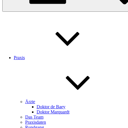
Praxis
Ärzte
Doktor de Baey
Doktor Marquardt
Das Team
Praxisdaten
Rundgang