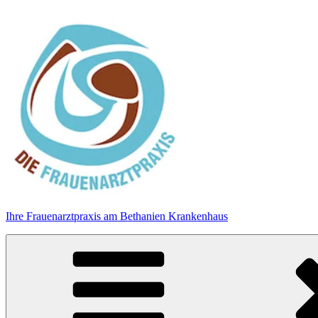
Zum
Inhalt
springen
Ihre Frauenarztpraxis am Bethanien Krankenhaus