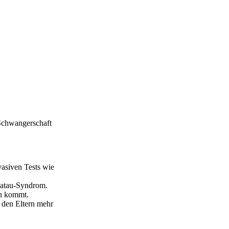
Schwangerschaft
vasiven Tests wie
atau-Syndrom.
en kommt.
 den Eltern mehr