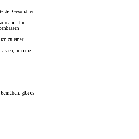
te der Gesundheit
kann auch für
nkenkassen
uch zu einer
 lassen, um eine
 bemühen, gibt es