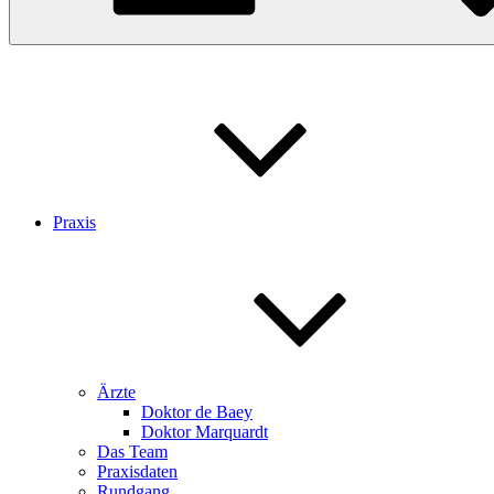
Praxis
Ärzte
Doktor de Baey
Doktor Marquardt
Das Team
Praxisdaten
Rundgang