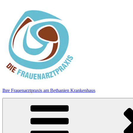
Zum
Inhalt
springen
Ihre Frauenarztpraxis am Bethanien Krankenhaus