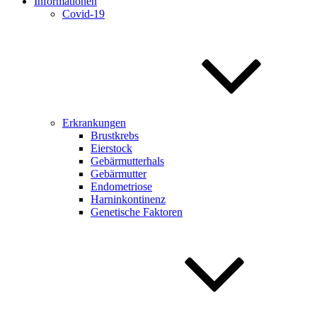
Informationen
Covid-19
Erkrankungen
Brustkrebs
Eierstock
Gebärmutterhals
Gebärmutter
Endometriose
Harninkontinenz
Genetische Faktoren