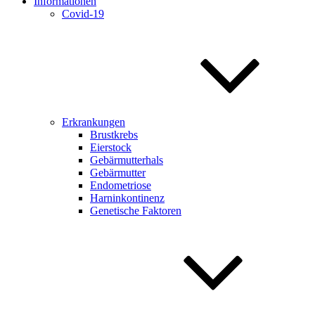
Informationen
Covid-19
Erkrankungen
Brustkrebs
Eierstock
Gebärmutterhals
Gebärmutter
Endometriose
Harninkontinenz
Genetische Faktoren