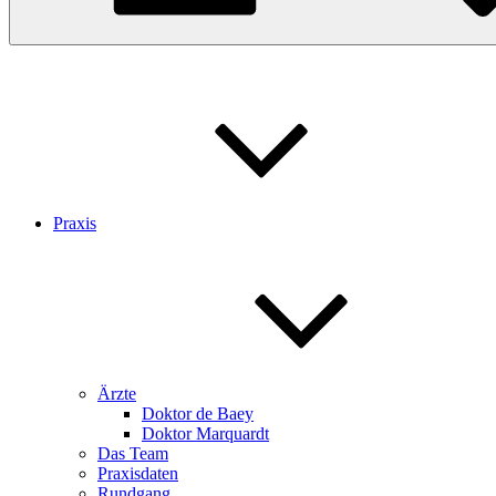
Praxis
Ärzte
Doktor de Baey
Doktor Marquardt
Das Team
Praxisdaten
Rundgang