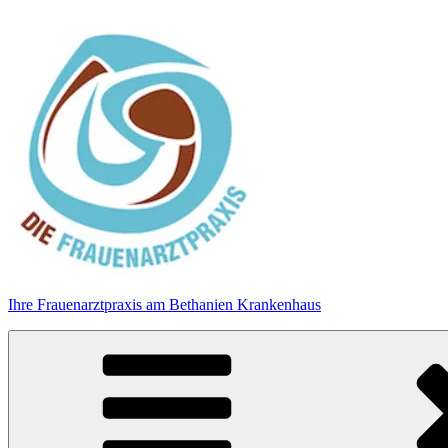
Zum
Inhalt
springen
Ihre Frauenarztpraxis am Bethanien Krankenhaus