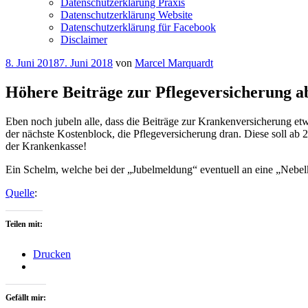
Datenschutzerklärung Praxis
Datenschutzerklärung Website
Datenschutzerklärung für Facebook
Disclaimer
Veröffentlicht
8. Juni 2018
7. Juni 2018
von
Marcel Marquardt
am
Höhere Beiträge zur Pflegeversicherung a
Eben noch jubeln alle, dass die Beiträge zur Krankenversicherung etwa
der nächste Kostenblock, die Pflegeversicherung dran. Diese soll ab
der Krankenkasse!
Ein Schelm, welche bei der „Jubelmeldung“ eventuell an eine „Nebel
Quelle
:
Teilen mit:
Drucken
Gefällt mir: