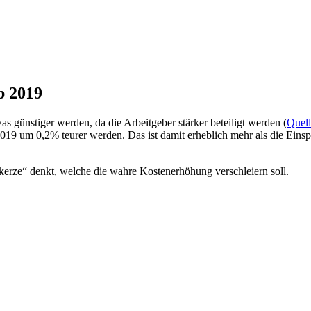
b 2019
s günstiger werden, da die Arbeitgeber stärker beteiligt werden (
Quell
 2019 um 0,2% teurer werden. Das ist damit erheblich mehr als die Eins
kerze“ denkt, welche die wahre Kostenerhöhung verschleiern soll.