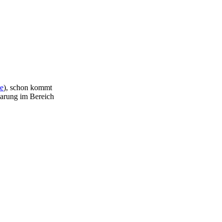
e
), schon kommt
parung im Bereich