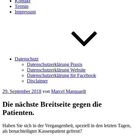
Kontakt
Termin
Impressum
Datenschutz
Datenschutzerklärung Praxis
Datenschutzerklärung Website
Datenschutzerklärung für Facebook
Disclaimer
Veröffentlicht
29. September 2018
von
Marcel Marquardt
am
Die nächste Breitseite gegen die
Patienten.
Haben Sie sich in der Vergangenheit, speziell in den letzten Tagen,
als benachteiligter Kassenpatient gefreut?