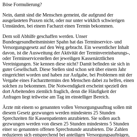
Böse Formulierung?
Nein, damit sind die Menschen gemeint, die aufgrund der
ausgelasteten Praxen nicht, oder nur unter wirklich schwierigen
Umständen, bei einem Facharzt einen Termin bekommen.
Dem soll Abhilfe geschaffen werden. Unser
Bundesgesundheitsminister Spahn hat das Terminservice- und
Versorgungsgesetz auf den Weg gebracht. Ein wesentlicher Inhalt
davon, ist die Ausweitung der Aktivität der Terminvereinbarungs-,
oder Terminservicestellen der jeweiligen Kassenärztlichen
Vereinigungen. Sie kennen diese nicht? Damit befinden sie sich in
guter Gesellschaft. Diese Stellen sind schon seit über einem Jahr
eingerichtet worden und haben zur Aufgabe, bei Problemen mit der
Vergabe eines Facharzttermins den Menschen dabei zu helfen, einen
solchen zu bekommen. Die Notwendigkeit erscheint speziell den
dort Arbeitenden ziemlich fraglich, denn die Häufigkeit der
Anfragen liegt teilweise am Tag im einstelliger Bereich.
Ärzte mit einem so genannten vollen Versorgungsauftrag sollen mit
diesem Gesetz gezwungen werden mindestens 25 Stunden
Sprechzeiten für Kassenpatienten anzubieten. Sie sollen auch
gezwungen werden von diesen 25 Stunden mindestens 5 Stunden
einer so genannten offenen Sprechstunde anzubieten. Die Zahlen
reduzieren sich entsprechend bei anteiligen Versorgungsaufträgen,