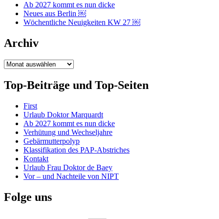
Ab 2027 kommt es nun dicke
Neues aus Berlin ￼
Wöchentliche Neuigkeiten KW 27 ￼
Archiv
Archiv
Top-Beiträge und Top-Seiten
First
Urlaub Doktor Marquardt
Ab 2027 kommt es nun dicke
Verhütung und Wechseljahre
Gebärmutterpolyp
Klassifikation des PAP-Abstriches
Kontakt
Urlaub Frau Doktor de Baey
Vor – und Nachteile von NIPT
Folge uns
Instagram