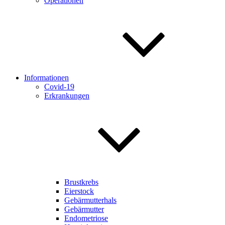
Operationen
Informationen
Covid-19
Erkrankungen
Brustkrebs
Eierstock
Gebärmutterhals
Gebärmutter
Endometriose