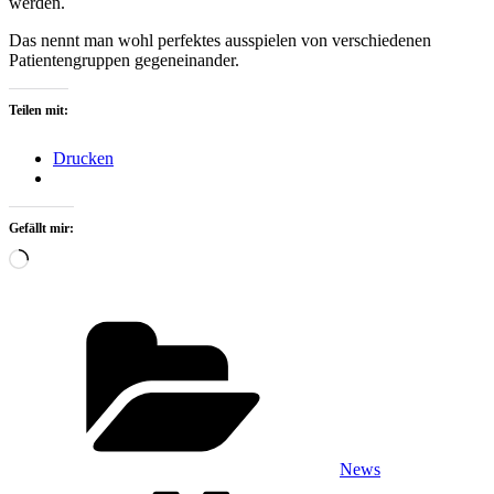
werden.
Das nennt man wohl perfektes ausspielen von verschiedenen
Patientengruppen gegeneinander.
Teilen mit:
Drucken
Gefällt mir:
Wird
geladen …
Kategorien
News
Schlagwörter