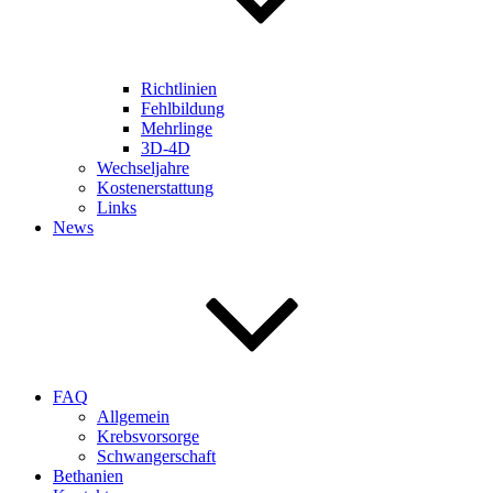
Richtlinien
Fehlbildung
Mehrlinge
3D-4D
Wechseljahre
Kostenerstattung
Links
News
FAQ
Allgemein
Krebsvorsorge
Schwangerschaft
Bethanien