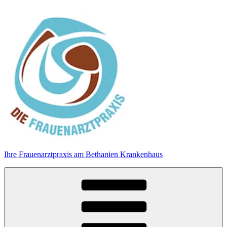
Zum
Inhalt
springen
Ihre Frauenarztpraxis am Bethanien Krankenhaus