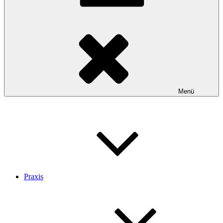
Menü
Praxis