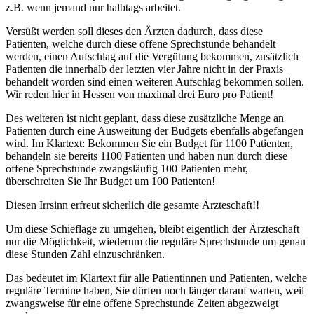
z.B. wenn jemand nur halbtags arbeitet.
Versüßt werden soll dieses den Ärzten dadurch, dass diese
Patienten, welche durch diese offene Sprechstunde behandelt
werden, einen Aufschlag auf die Vergütung bekommen, zusätzlich
Patienten die innerhalb der letzten vier Jahre nicht in der Praxis
behandelt worden sind einen weiteren Aufschlag bekommen sollen.
Wir reden hier in Hessen von maximal drei Euro pro Patient!
Des weiteren ist nicht geplant, dass diese zusätzliche Menge an
Patienten durch eine Ausweitung der Budgets ebenfalls abgefangen
wird. Im Klartext: Bekommen Sie ein Budget für 1100 Patienten,
behandeln sie bereits 1100 Patienten und haben nun durch diese
offene Sprechstunde zwangsläufig 100 Patienten mehr,
überschreiten Sie Ihr Budget um 100 Patienten!
Diesen Irrsinn erfreut sicherlich die gesamte Ärzteschaft!!
Um diese Schieflage zu umgehen, bleibt eigentlich der Ärzteschaft
nur die Möglichkeit, wiederum die reguläre Sprechstunde um genau
diese Stunden Zahl einzuschränken.
Das bedeutet im Klartext für alle Patientinnen und Patienten, welche
reguläre Termine haben, Sie dürfen noch länger darauf warten, weil
zwangsweise für eine offene Sprechstunde Zeiten abgezweigt