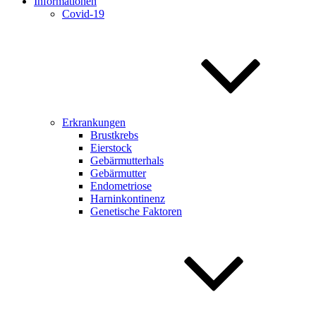
Informationen
Covid-19
Erkrankungen
Brustkrebs
Eierstock
Gebärmutterhals
Gebärmutter
Endometriose
Harninkontinenz
Genetische Faktoren