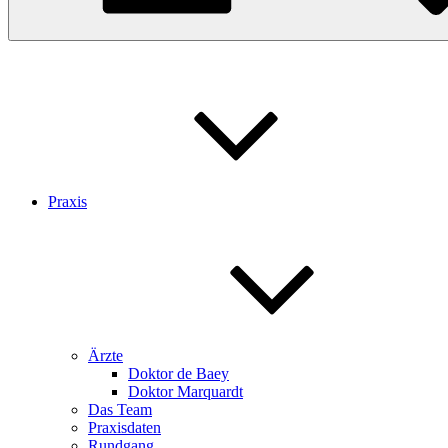
Praxis
Ärzte
Doktor de Baey
Doktor Marquardt
Das Team
Praxisdaten
Rundgang