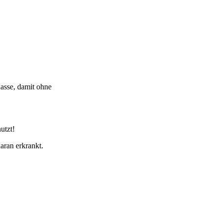
asse, damit ohne
utzt!
aran erkrankt.