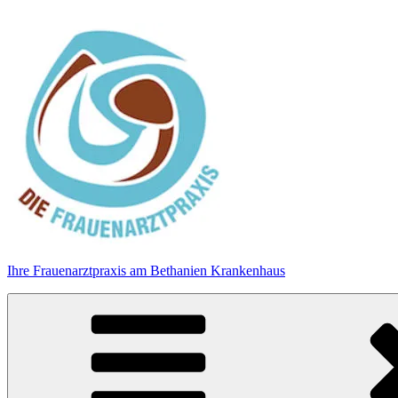
Zum
Inhalt
springen
Ihre Frauenarztpraxis am Bethanien Krankenhaus