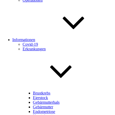
Operationen
Informationen
Covid-19
Erkrankungen
Brustkrebs
Eierstock
Gebärmutterhals
Gebärmutter
Endometriose