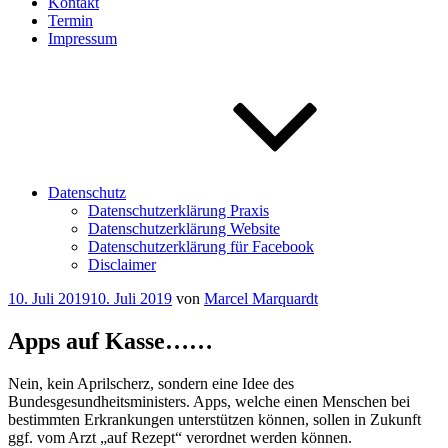
Kontakt
Termin
Impressum
Datenschutz
Datenschutzerklärung Praxis
Datenschutzerklärung Website
Datenschutzerklärung für Facebook
Disclaimer
Veröffentlicht
10. Juli 2019
10. Juli 2019
von
Marcel Marquardt
am
Apps auf Kasse……
Nein, kein Aprilscherz, sondern eine Idee des
Bundesgesundheitsministers. Apps, welche einen Menschen bei
bestimmten Erkrankungen unterstützen können, sollen in Zukunft
ggf. vom Arzt „auf Rezept“ verordnet werden können.