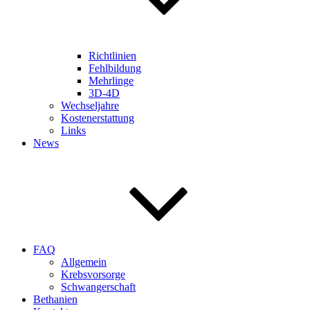
Richtlinien
Fehlbildung
Mehrlinge
3D-4D
Wechseljahre
Kostenerstattung
Links
News
FAQ
Allgemein
Krebsvorsorge
Schwangerschaft
Bethanien