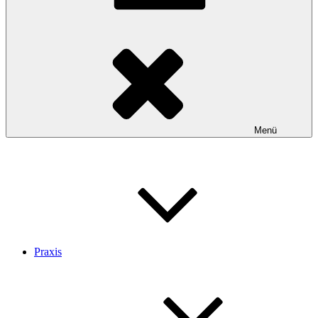
Menü
Praxis