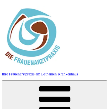
Zum
Inhalt
springen
Ihre Frauenarztpraxis am Bethanien Krankenhaus