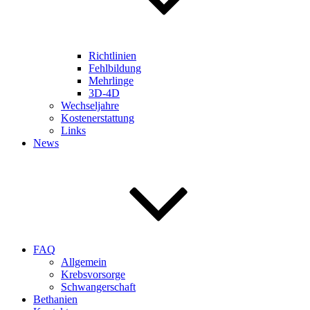
Richtlinien
Fehlbildung
Mehrlinge
3D-4D
Wechseljahre
Kostenerstattung
Links
News
FAQ
Allgemein
Krebsvorsorge
Schwangerschaft
Bethanien