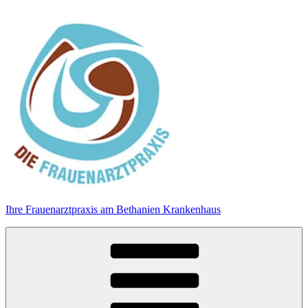
Zum
Inhalt
springen
Ihre Frauenarztpraxis am Bethanien Krankenhaus