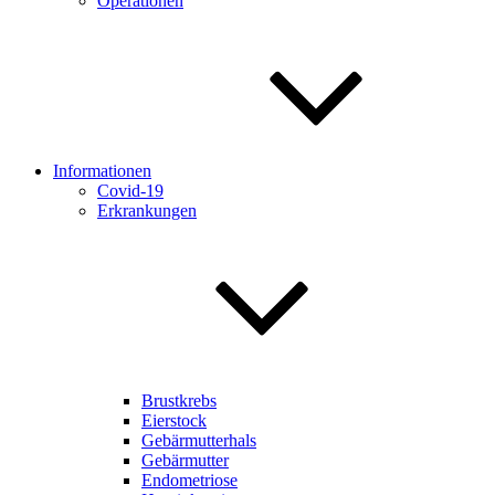
Operationen
Informationen
Covid-19
Erkrankungen
Brustkrebs
Eierstock
Gebärmutterhals
Gebärmutter
Endometriose