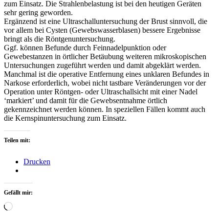
zum Einsatz. Die Strahlenbelastung ist bei den heutigen Geräten
sehr gering geworden.
Ergänzend ist eine Ultraschalluntersuchung der Brust sinnvoll, die
vor allem bei Cysten (Gewebswasserblasen) bessere Ergebnisse
bringt als die Röntgenuntersuchung.
Ggf. können Befunde durch Feinnadelpunktion oder
Gewebestanzen in örtlicher Betäubung weiteren mikroskopischen
Untersuchungen zugeführt werden und damit abgeklärt werden.
Manchmal ist die operative Entfernung eines unklaren Befundes in
Narkose erforderlich, wobei nicht tastbare Veränderungen vor der
Operation unter Röntgen- oder Ultraschallsicht mit einer Nadel
‘markiert’ und damit für die Gewebsentnahme örtlich
gekennzeichnet werden können. In speziellen Fällen kommt auch
die Kernspinuntersuchung zum Einsatz.
Teilen mit:
Drucken
Gefällt mir:
Wird
geladen …