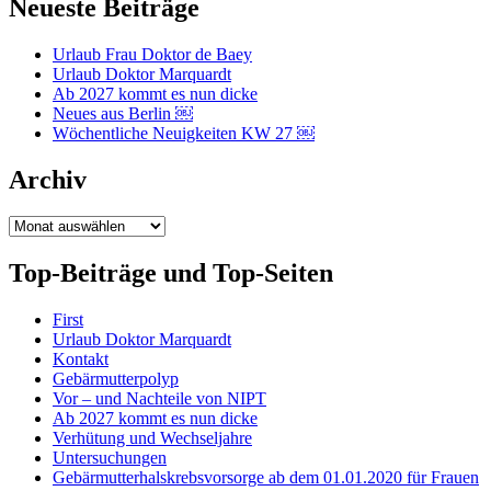
Neueste Beiträge
Urlaub Frau Doktor de Baey
Urlaub Doktor Marquardt
Ab 2027 kommt es nun dicke
Neues aus Berlin ￼
Wöchentliche Neuigkeiten KW 27 ￼
Archiv
Archiv
Top-Beiträge und Top-Seiten
First
Urlaub Doktor Marquardt
Kontakt
Gebärmutterpolyp
Vor – und Nachteile von NIPT
Ab 2027 kommt es nun dicke
Verhütung und Wechseljahre
Untersuchungen
Gebärmutterhalskrebsvorsorge ab dem 01.01.2020 für Frauen