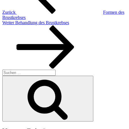
Zurück
Formen des
Brustkrebses
Nächster
Weiter
Behandlung des Brustkrebses
Beitrag
Suchen
nach:
Suchen