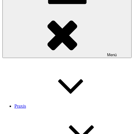
Menü
Praxis