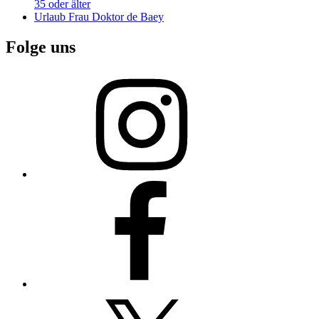
35 oder älter
Urlaub Frau Doktor de Baey
Folge uns
Instagram
Facebook
X