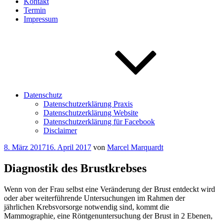
Kontakt
Termin
Impressum
Datenschutz
Datenschutzerklärung Praxis
Datenschutzerklärung Website
Datenschutzerklärung für Facebook
Disclaimer
Veröffentlicht
8. März 2017
16. April 2017
von
Marcel Marquardt
am
Diagnostik des Brustkrebses
Wenn von der Frau selbst eine Veränderung der Brust entdeckt wird
oder aber weiterführende Untersuchungen im Rahmen der
jährlichen Krebsvorsorge notwendig sind, kommt die
Mammographie, eine Röntgenuntersuchung der Brust in 2 Ebenen,