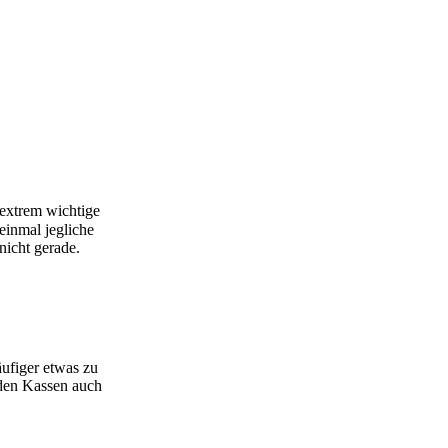
 extrem wichtige
einmal jegliche
nicht gerade.
ufiger etwas zu
 den Kassen auch