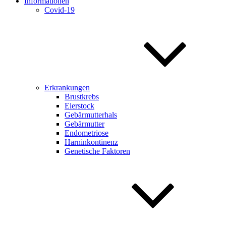
Informationen
Covid-19
Erkrankungen
Brustkrebs
Eierstock
Gebärmutterhals
Gebärmutter
Endometriose
Harninkontinenz
Genetische Faktoren