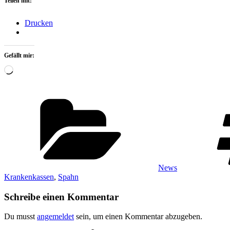
Teilen mit:
Drucken
Gefällt mir:
Wird
geladen …
Kategorien
News
Krankenkassen
,
Spahn
Schreibe einen Kommentar
Du musst
angemeldet
sein, um einen Kommentar abzugeben.