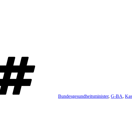
Schlagwörter
Bundesgesundheitsminister
,
G-BA
,
Kas