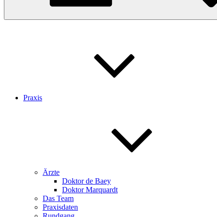
Praxis
Ärzte
Doktor de Baey
Doktor Marquardt
Das Team
Praxisdaten
Rundgang