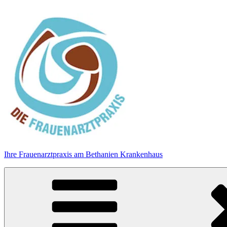
Zum
Inhalt
springen
Ihre Frauenarztpraxis am Bethanien Krankenhaus