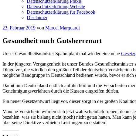
Datenschutzerklärung Praxis
Datenschutzerklärung Website
Datenschutzerklärung für Facebook
Disclaimer
Veröffentlicht
23. Februar 2019
von
Marcel Marquardt
am
Gesundheit nach Gutsherrenart
Unser Gesundheitsminister Spahn plant mal wieder eine neue
Gesetz
In der jüngeren Vergangenheit ist unser Bundes Gesundheitsminister 
Dinge vor, die wirklich den größten Teil der deutschen Versicherten b
mögliche Randgruppe in Deutschland bedienen würde, bevor er sich 
Damit nun Deutschland endlich auf ihn hört und die Versicherten merk
Genehmigungsverfahren durch die Kassen eingreifen dürfen.
Ein neuer Gesetzentwurf liegt vor, dieser sorgt in der großen Koaliti
Manche Versicherte würden sich jetzt wahrscheinlich freuen, denn s
bezahlen, was sie bislang nicht (noch) nicht getan hatten. Man kan
über seine Direktive verbieten Leistungen zu erstatten!