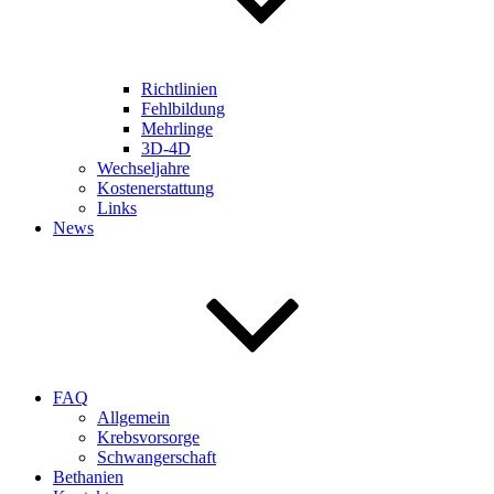
Richtlinien
Fehlbildung
Mehrlinge
3D-4D
Wechseljahre
Kostenerstattung
Links
News
FAQ
Allgemein
Krebsvorsorge
Schwangerschaft
Bethanien