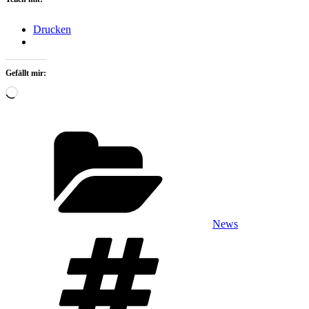
Drucken
Gefällt mir:
Wird
geladen …
Kategorien
News
Schlagwörter