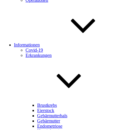
Operationen
Informationen
Covid-19
Erkrankungen
Brustkrebs
Eierstock
Gebärmutterhals
Gebärmutter
Endometriose