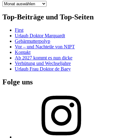
Archiv
Top-Beiträge und Top-Seiten
First
Urlaub Doktor Marquardt
Gebärmutterpolyp
Vor – und Nachteile von NIPT
Kontakt
Ab 2027 kommt es nun dicke
Verhütung und Wechseljahre
Urlaub Frau Doktor de Baey
Folge uns
Instagram