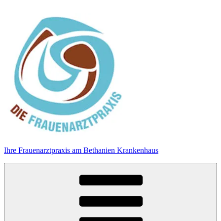
Zum
Inhalt
springen
Ihre Frauenarztpraxis am Bethanien Krankenhaus