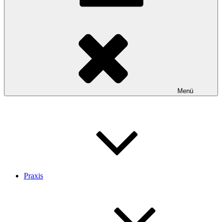
Menü
Praxis