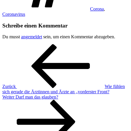
Corona
,
Coronavirus
Schreibe einen Kommentar
Du musst
angemeldet
sein, um einen Kommentar abzugeben.
Beitragsnavigation
Vorheriger
Beitrag
Zurück
Wie fühlen
sich gerade die Ärztinnen und Ärzte an „vorderster Front?
Nächster
Weiter
Darf man das glauben?
Beitrag