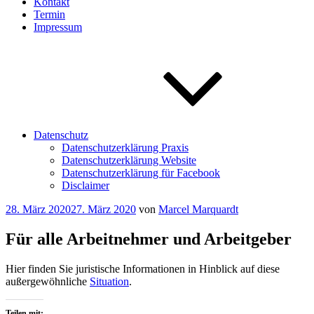
Kontakt
Termin
Impressum
Datenschutz
Datenschutzerklärung Praxis
Datenschutzerklärung Website
Datenschutzerklärung für Facebook
Disclaimer
Veröffentlicht
28. März 2020
27. März 2020
von
Marcel Marquardt
am
Für alle Arbeitnehmer und Arbeitgeber
Hier finden Sie juristische Informationen in Hinblick auf diese
außergewöhnliche
Situation
.
Teilen mit: