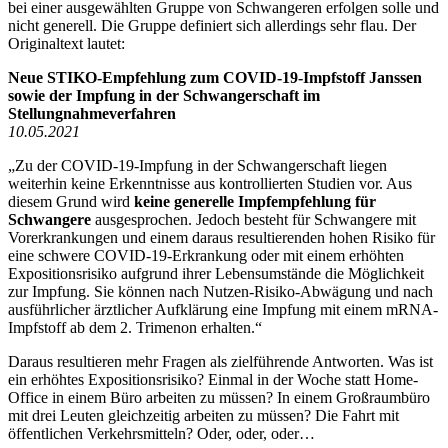
bei einer ausgewählten Gruppe von Schwangeren erfolgen solle und
nicht generell. Die Gruppe definiert sich allerdings sehr flau. Der
Originaltext lautet:
Neue STIKO-Empfehlung zum COVID-19-Impfstoff Janssen
sowie der Impfung in der Schwangerschaft im
Stellungnahmeverfahren
10.05.2021
„Zu der COVID-19-Impfung in der Schwangerschaft liegen
weiterhin keine Erkenntnisse aus kontrollierten Studien vor. Aus
diesem Grund wird
keine generelle Impfempfehlung für
Schwangere
ausgesprochen. Jedoch besteht für Schwangere mit
Vorerkrankungen und einem daraus resultierenden hohen Risiko für
eine schwere COVID-19-Erkrankung oder mit einem erhöhten
Expositionsrisiko aufgrund ihrer Lebensumstände die Möglichkeit
zur Impfung. Sie können nach Nutzen-Risiko-Abwägung und nach
ausführlicher ärztlicher Aufklärung eine Impfung mit einem mRNA-
Impfstoff ab dem 2. Trimenon erhalten.“
Daraus resultieren mehr Fragen als zielführende Antworten. Was ist
ein erhöhtes Expositionsrisiko? Einmal in der Woche statt Home-
Office in einem Büro arbeiten zu müssen? In einem Großraumbüro
mit drei Leuten gleichzeitig arbeiten zu müssen? Die Fahrt mit
öffentlichen Verkehrsmitteln? Oder, oder, oder…