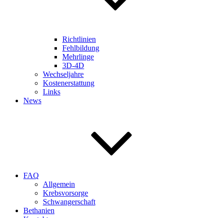
Richtlinien
Fehlbildung
Mehrlinge
3D-4D
Wechseljahre
Kostenerstattung
Links
News
FAQ
Allgemein
Krebsvorsorge
Schwangerschaft
Bethanien