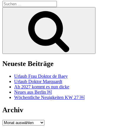
Suchen
nach:
Suchen
Neueste Beiträge
Urlaub Frau Doktor de Baey
Urlaub Doktor Marquardt
Ab 2027 kommt es nun dicke
Neues aus Berlin ￼
Wöchentliche Neuigkeiten KW 27 ￼
Archiv
Archiv