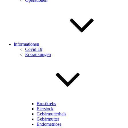
Operationen
Informationen
Covid-19
Erkrankungen
Brustkrebs
Eierstock
Gebärmutterhals
Gebärmutter
Endometriose