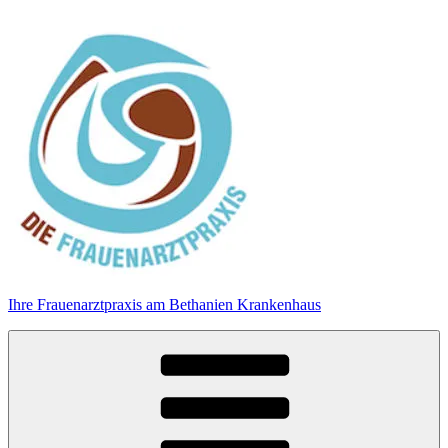
Zum
Inhalt
springen
Ihre Frauenarztpraxis am Bethanien Krankenhaus