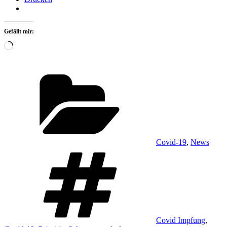
Gefällt mir:
Wird
geladen …
Kategorien
Covid-19
,
News
Schlagwörter
Covid Impfung
,