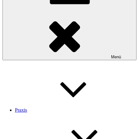
Menü
Praxis