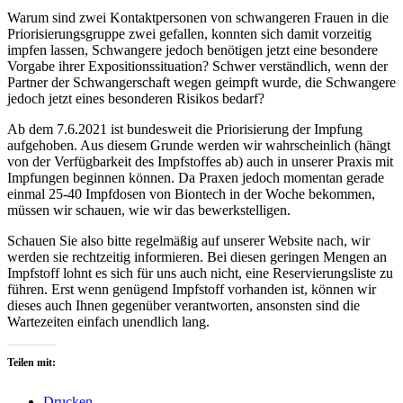
Warum sind zwei Kontaktpersonen von schwangeren Frauen in die
Priorisierungsgruppe zwei gefallen, konnten sich damit vorzeitig
impfen lassen, Schwangere jedoch benötigen jetzt eine besondere
Vorgabe ihrer Expositionssituation? Schwer verständlich, wenn der
Partner der Schwangerschaft wegen geimpft wurde, die Schwangere
jedoch jetzt eines besonderen Risikos bedarf?
Ab dem 7.6.2021 ist bundesweit die Priorisierung der Impfung
aufgehoben. Aus diesem Grunde werden wir wahrscheinlich (hängt
von der Verfügbarkeit des Impfstoffes ab) auch in unserer Praxis mit
Impfungen beginnen können. Da Praxen jedoch momentan gerade
einmal 25-40 Impfdosen von Biontech in der Woche bekommen,
müssen wir schauen, wie wir das bewerkstelligen.
Schauen Sie also bitte regelmäßig auf unserer Website nach, wir
werden sie rechtzeitig informieren. Bei diesen geringen Mengen an
Impfstoff lohnt es sich für uns auch nicht, eine Reservierungsliste zu
führen. Erst wenn genügend Impfstoff vorhanden ist, können wir
dieses auch Ihnen gegenüber verantworten, ansonsten sind die
Wartezeiten einfach unendlich lang.
Teilen mit:
Drucken