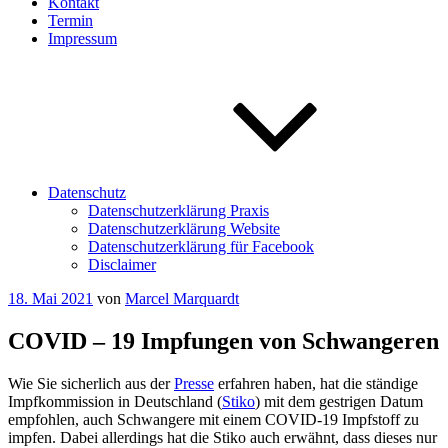
Kontakt
Termin
Impressum
Datenschutz
Datenschutzerklärung Praxis
Datenschutzerklärung Website
Datenschutzerklärung für Facebook
Disclaimer
Veröffentlicht
18. Mai 2021
von
Marcel Marquardt
am
COVID – 19 Impfungen von Schwangeren
Wie Sie sicherlich aus der
Presse
erfahren haben, hat die ständige
Impfkommission in Deutschland (
Stiko
) mit dem gestrigen Datum
empfohlen, auch Schwangere mit einem COVID-19 Impfstoff zu
impfen. Dabei allerdings hat die Stiko auch erwähnt, dass dieses nur