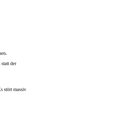
nen.
statt der
s stört massiv