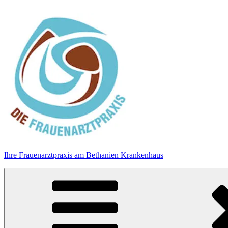
Zum
Inhalt
springen
Ihre Frauenarztpraxis am Bethanien Krankenhaus