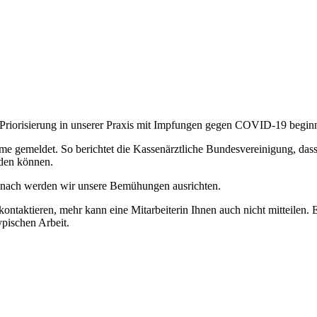
r Priorisierung in unserer Praxis mit Impfungen gegen COVID-19 begin
e gemeldet. So berichtet die Kassenärztliche Bundesvereinigung, dass 
rden können.
anach werden wir unsere Bemühungen ausrichten.
ntaktieren, mehr kann eine Mitarbeiterin Ihnen auch nicht mitteilen. E
pischen Arbeit.