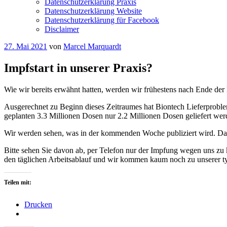
Datenschutzerklärung Praxis
Datenschutzerklärung Website
Datenschutzerklärung für Facebook
Disclaimer
Veröffentlicht
27. Mai 2021
von
Marcel Marquardt
am
Impfstart in unserer Praxis?
Wie wir bereits erwähnt hatten, werden wir frühestens nach Ende de
Ausgerechnet zu Beginn dieses Zeitraumes hat Biontech Lieferproblem
geplanten 3.3 Millionen Dosen nur 2.2 Millionen Dosen geliefert we
Wir werden sehen, was in der kommenden Woche publiziert wird. D
Bitte sehen Sie davon ab, per Telefon nur der Impfung wegen uns zu ko
den täglichen Arbeitsablauf und wir kommen kaum noch zu unserer ty
Teilen mit:
Drucken