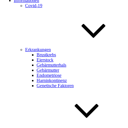
Informationen
Covid-19
Erkrankungen
Brustkrebs
Eierstock
Gebärmutterhals
Gebärmutter
Endometriose
Harninkontinenz
Genetische Faktoren