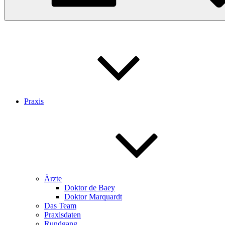
Praxis
Ärzte
Doktor de Baey
Doktor Marquardt
Das Team
Praxisdaten
Rundgang