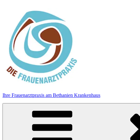
Zum
Inhalt
springen
Ihre Frauenarztpraxis am Bethanien Krankenhaus