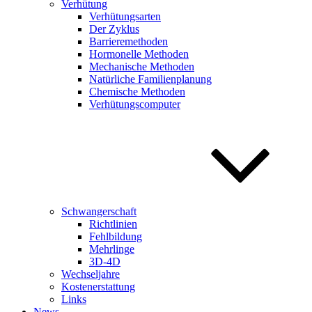
Verhütung
Verhütungsarten
Der Zyklus
Barrieremethoden
Hormonelle Methoden
Mechanische Methoden
Natürliche Familienplanung
Chemische Methoden
Verhütungscomputer
Schwangerschaft
Richtlinien
Fehlbildung
Mehrlinge
3D-4D
Wechseljahre
Kostenerstattung
Links
News