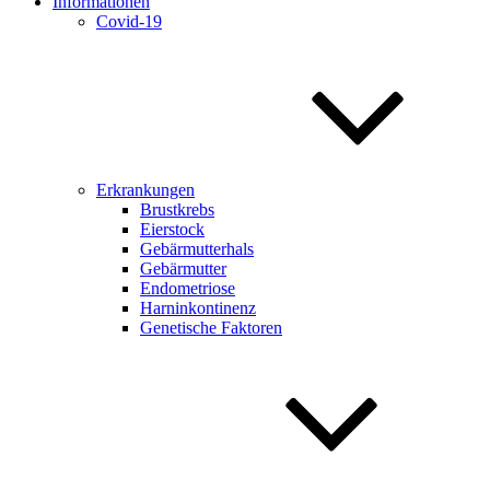
Informationen
Covid-19
Erkrankungen
Brustkrebs
Eierstock
Gebärmutterhals
Gebärmutter
Endometriose
Harninkontinenz
Genetische Faktoren