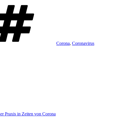
Schlagwörter
Corona
,
Coronavirus
r Praxis in Zeiten von Corona